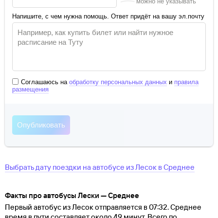
можно не указывать
Напишите, с чем нужна помощь. Ответ придёт на вашу эл.почту
Соглашаюсь на
обработку персональных данных
и
правила
размещения
Выбрать дату поездки на автобусе
из
Лесок
в
Среднее
Факты про автобусы Лески — Среднее
Первый автобус из Лесок отправляется в 07:32. Среднее
время в пути составляет около 49 минут. Всего по