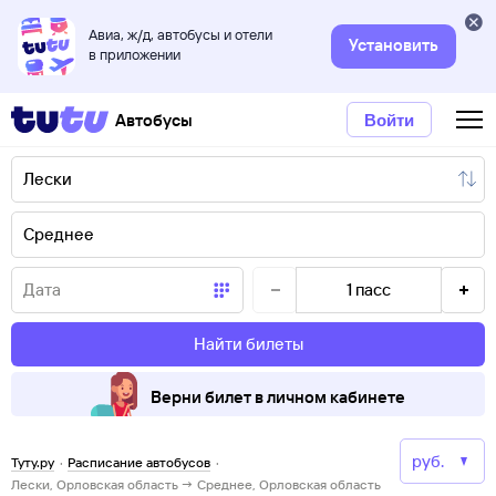
Авиа, ж/д, автобусы и отели
Установить
в приложении
Автобусы
Войти
1
пасс
Найти билеты
Верни билет в личном кабинете
Туту.ру
·
Расписание автобусов
·
Лески, Орловская область → Среднее, Орловская область