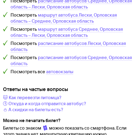
Посмотреть
расписание автобусов
Среднее, Орловская
область
–
Лески, Орловская область
Посмотреть
маршрут автобуса
Лески, Орловская
область
–
Среднее, Орловская область
Посмотреть
маршрут автобуса
Среднее, Орловская
область
–
Лески, Орловская область
Посмотреть
расписание автобусов
Лески, Орловская
область
Посмотреть
расписание автобусов
Среднее, Орловская
область
Посмотреть все
автовокзалы
Ответы на частые вопросы
🐱 Как перевезти питомца?
🕔 Откуда и когда отправится автобус?
👛 А скидки на билеты есть?
Можно не печатать билет?
Билеты со знаком
можно показать со смартфона. Если
этого значка нет, маршрутную квитанцию нужно