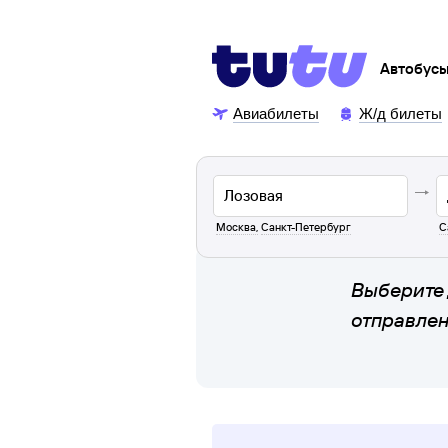
Автобус
Авиабилеты
Ж/д билеты
Москва
,
Санкт-Петербург
С
Выберите 
отправле