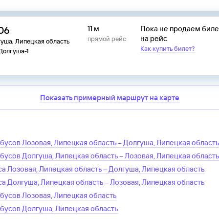
:06
11 м
Пока не продаем бил
на рейс
прямой рейс
уша, Липецкая область
Как купить билет?
 Долгуша-1
Показать примерный маршрут на карте
обусов
Лозовая, Липецкая область
–
Долгуша, Липецкая област
обусов
Долгуша, Липецкая область
–
Лозовая, Липецкая област
са
Лозовая, Липецкая область
–
Долгуша, Липецкая область
са
Долгуша, Липецкая область
–
Лозовая, Липецкая область
обусов
Лозовая, Липецкая область
обусов
Долгуша, Липецкая область