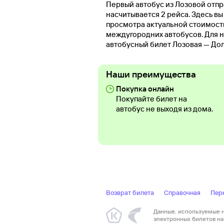
Первый автобус из Лозовой отпра
насчитывается 2 рейса. Здесь в
просмотра актуальной стоимост
междугородних автобусов. Для н
автобусный билет Лозовая — Дол
Наши преимущества
Покупка онлайн
Покупайте билет на
автобус не выходя из дома.
Возврат билета
Справочная
Пер
Данные, используемые на
электронных билетов на 