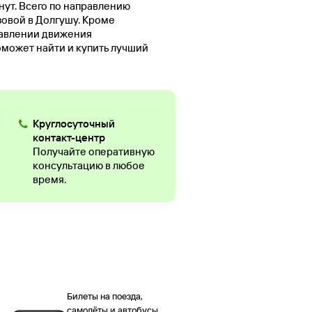
нут. Всего по направлению
зовой в Долгушу. Кроме
равлении движения
оможет найти и купить лучший
Круглосуточный
контакт-центр
Получайте оперативную
консультацию в любое
время.
Билеты на поезда,
самолёты и автобусы