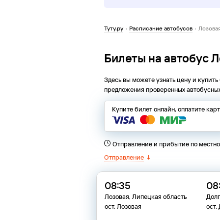
Туту.ру
·
Расписание автобусов
·
Лозовая
Билеты на автобус Л
Здесь вы можете узнать цену и купить
предложения проверенных автобусных
Купите билет онлайн, оплатите кар
Отправление и прибытие по местн
Отправление
↓
08:35
08
Лозовая, Липецкая область
Долг
ост. Лозовая
ост.