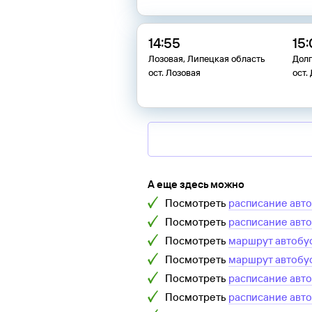
14:55
15
Лозовая, Липецкая область
Долг
ост. Лозовая
ост.
А еще здесь можно
Посмотреть
расписание авт
Посмотреть
расписание авт
Посмотреть
маршрут автобу
Посмотреть
маршрут автобу
Посмотреть
расписание авт
Посмотреть
расписание авт