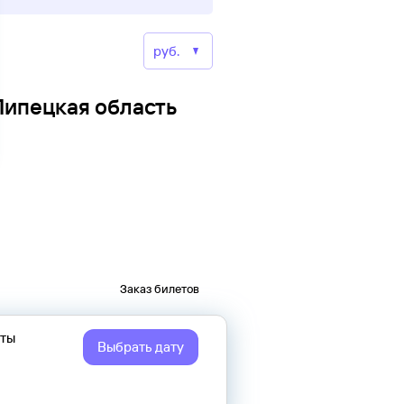
Липецкая область
Заказ билетов
еты
Выбрать дату