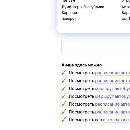
18:09
21
Лумбозеро, Республика
Кирк
Карелия
Кар
поворот
ост.
А еще здесь можно
Посмотреть
расписание авт
Посмотреть
расписание авт
Посмотреть
маршрут автобу
Посмотреть
маршрут автобу
Посмотреть
расписание авт
Посмотреть
расписание авт
Посмотреть все
автовокзалы