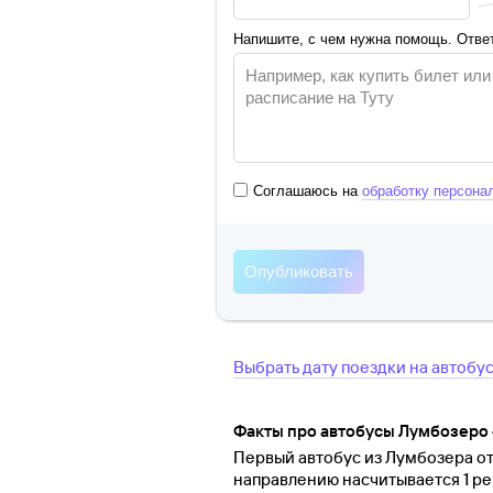
Напишите, с чем нужна помощь. Ответ
Соглашаюсь на
обработку персона
Выбрать дату поездки на автобу
Факты про автобусы Лумбозеро
Первый автобус из Лумбозера отп
направлению насчитывается 1 ре