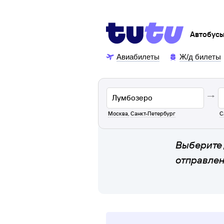
Автобус
Авиабилеты
Ж/д билеты
Москва
,
Санкт-Петербург
С
Выберите 
отправле