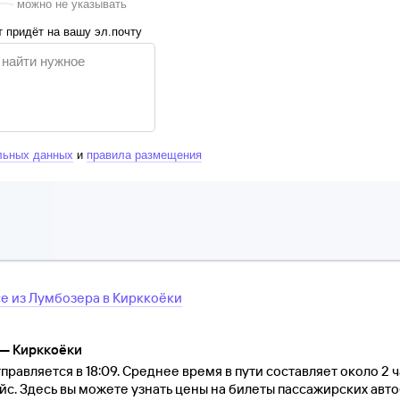
можно не указывать
 придёт на вашу эл.почту
льных данных
и
правила размещения
се
из
Лумбозера
в
Кирккоёки
 — Кирккоёки
равляется в 18:09. Среднее время в пути составляет около 2 ч
йс. Здесь вы можете узнать цены на билеты пассажирских авт