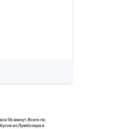
аса 56 минут. Всего по
обусов из Лумбозера в