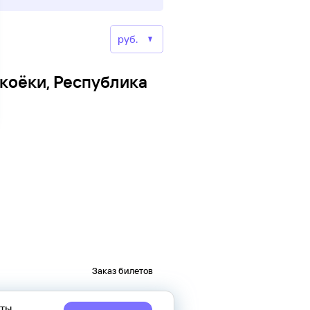
коёки, Республика
Заказ билетов
еты