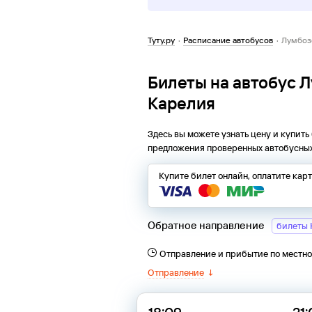
Туту.ру
·
Расписание автобусов
·
Лумбоз
Билеты на автобус 
Карелия
Здесь вы можете узнать цену и купить
предложения проверенных автобусных
Купите билет онлайн, оплатите кар
Обратное направление
билеты 
Отправление и прибытие по местн
Отправление
↓