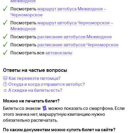
Межводное
Посмотреть
маршрут автобуса
Межводное
–
Черноморское
Посмотреть
маршрут автобуса
Черноморское
–
Межводное
Посмотреть
расписание автобусов
Межводное
Посмотреть
расписание автобусов
Черноморское
Посмотреть все
автовокзалы
Ответы на частые вопросы
🐱 Как перевезти питомца?
🕔 Откуда и когда отправится автобус?
👛 А скидки на билеты есть?
Можно не печатать билет?
Билеты со знаком
можно показать со смартфона. Если
этого значка нет, маршрутную квитанцию нужно
обязательно распечатать.
По каким документам можно купить билет на сайте?