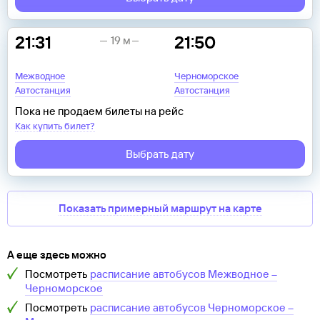
21:31
21:50
19 м
Межводное
Черноморское
Автостанция
Автостанция
Пока не продаем билеты на рейс
Как купить билет?
Выбрать дату
Показать примерный маршрут на карте
А еще здесь можно
Посмотреть
расписание автобусов
Межводное
–
Черноморское
Посмотреть
расписание автобусов
Черноморское
–