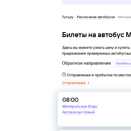
Туту.ру
·
Расписание автобусов
·
Минера
Билеты на автобус
Здесь вы можете узнать цену и купить
предложения проверенных автобусных
Обратное направление
билеты 
Отправление и прибытие по местн
Отправление
↓
08:00
Минеральные Воды
Автовокзал Новый