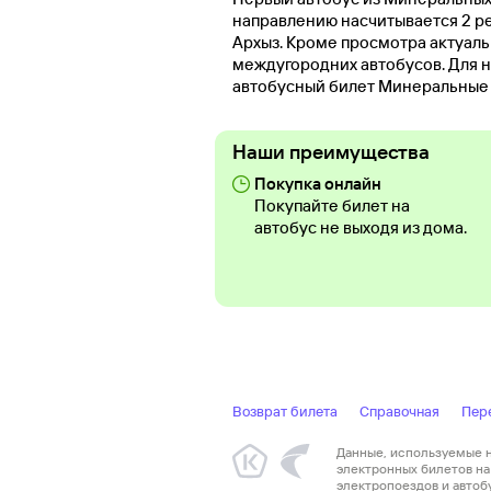
направлению насчитывается 2 ре
Архыз. Кроме просмотра актуал
междугородних автобусов. Для н
автобусный билет Минеральные 
Наши преимущества
Покупка онлайн
Покупайте билет на
автобус не выходя из дома.
Возврат билета
Справочная
Пер
Данные, используемые на
электронных билетов на 
электропоездов и автоб