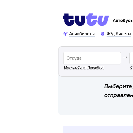
Автобус
Авиабилеты
Ж/д билеты
Москва
,
Санкт-Петербург
С
Выберите 
отправле