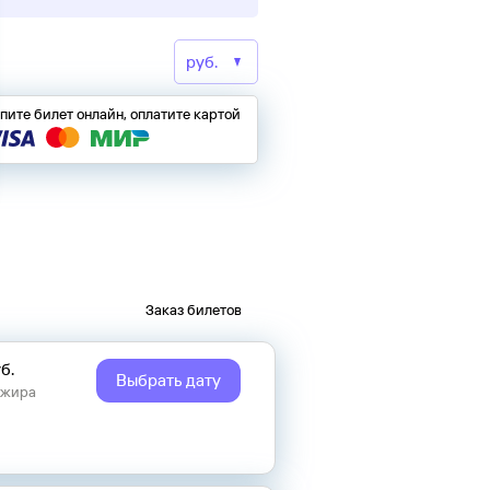
пите билет онлайн, оплатите картой
Заказ билетов
б.
Выбрать дату
ажира