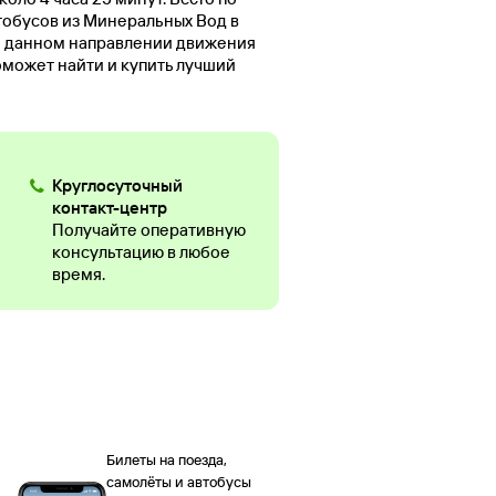
тобусов из Минеральных Вод в
 о данном направлении движения
оможет найти и купить лучший
Круглосуточный
контакт-центр
Получайте оперативную
консультацию в любое
время.
Билеты на поезда,
самолёты и автобусы