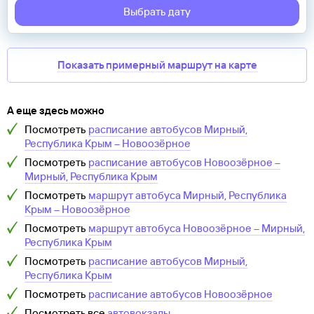
Выбрать дату
Показать примерный маршрут на карте
А еще здесь можно
Посмотреть
расписание автобусов
Мирный,
Республика Крым
–
Новоозёрное
Посмотреть
расписание автобусов
Новоозёрное
–
Мирный, Республика Крым
Посмотреть
маршрут автобуса
Мирный, Республика
Крым
–
Новоозёрное
Посмотреть
маршрут автобуса
Новоозёрное
–
Мирный,
Республика Крым
Посмотреть
расписание автобусов
Мирный,
Республика Крым
Посмотреть
расписание автобусов
Новоозёрное
Посмотреть все
автовокзалы