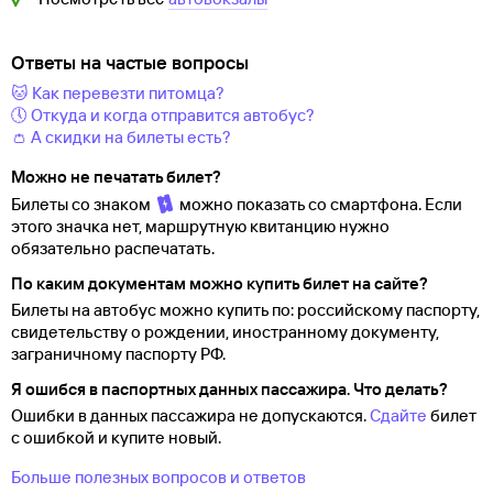
Ответы на частые вопросы
🐱 Как перевезти питомца?
🕔 Откуда и когда отправится автобус?
👛 А скидки на билеты есть?
Можно не печатать билет?
Билеты со знаком
можно показать со смартфона. Если
этого значка нет, маршрутную квитанцию нужно
обязательно распечатать.
По каким документам можно купить билет на сайте?
Билеты на автобус можно купить по: российскому паспорту,
свидетельству о
рождении, иностранному документу,
заграничному паспорту
РФ.
Я ошибся в паспортных данных пассажира. Что делать?
Ошибки в данных пассажира не допускаются.
Сдайте
билет
с ошибкой и купите новый.
Больше полезных вопросов и ответов