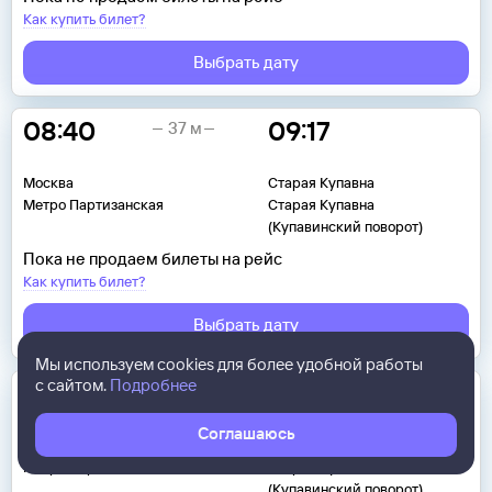
Как купить билет?
Выбрать дату
08:40
09:17
37 м
Москва
Старая Купавна
Метро Партизанская
Старая Купавна
(Купавинский поворот)
Пока не продаем билеты на рейс
Как купить билет?
Выбрать дату
Мы используем cookies для более удобной работы
с сайтом.
Подробнее
08:40
09:19
39 м
Соглашаюсь
Москва
Старая Купавна
Метро Партизанская
Старая Купавна
(Купавинский поворот)