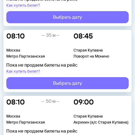
Как купить билет?
Выбрать дату
08:10
08:45
35 м
Москва
Старая Купавна
Метро Партизанская
Поворот на Монино
Пока не продаем билеты на рейс
Как купить билет?
Выбрать дату
08:10
09:00
50 м
Москва
Старая Купавна
Метро Партизанская
Акрихин (а/с Старая Купавна)
Пока не продаем билеты на рейс