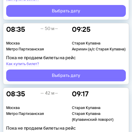
Выбрать дату
08:35
09:25
50 м
Москва
Старая Купавна
Метро Партизанская
Акрихин (а/с Старая Купавна)
Пока не продаем билеты на рейс
Как купить билет?
Выбрать дату
08:35
09:17
42 м
Москва
Старая Купавна
Метро Партизанская
Старая Купавна
(Купавинский поворот)
Пока не продаем билеты на рейс