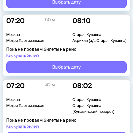
Выбрать дату
07:20
08:10
50 м
Москва
Старая Купавна
Метро Партизанская
Акрихин (а/с Старая Купавна)
Пока не продаем билеты на рейс
Как купить билет?
Выбрать дату
07:20
08:02
42 м
Москва
Старая Купавна
Метро Партизанская
Старая Купавна
(Купавинский поворот)
Пока не продаем билеты на рейс
Как купить билет?