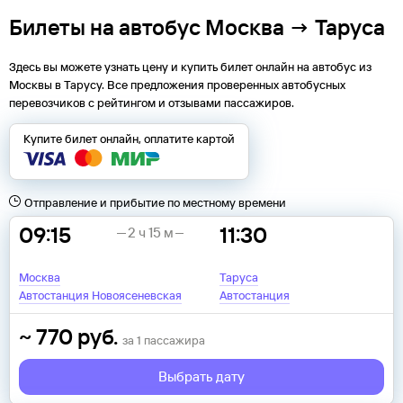
Билеты на автобус Москва → Таруса
Здесь вы можете узнать цену и купить билет онлайн на автобус из
Москвы
в
Тарусу
. Все предложения проверенных автобусных
перевозчиков с рейтингом и отзывами пассажиров.
Купите билет онлайн, оплатите картой
Отправление и прибытие по местному времени
09:15
11:30
2 ч 15 м
Москва
Таруса
Автостанция Новоясеневская
Автостанция
~
770
руб.
за
1
пассажира
Выбрать дату