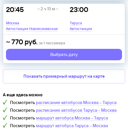
20:45
23:00
2 ч 15 м
Москва
Таруса
Автостанция Новоясеневская
Автостанция
~
770
руб.
за
1
пассажира
Выбрать дату
Показать примерный маршрут на карте
А еще здесь можно
Посмотреть
расписание автобусов
Москва
–
Таруса
Посмотреть
расписание автобусов
Таруса
–
Москва
Посмотреть
маршрут автобуса
Москва
–
Таруса
Посмотреть
маршрут автобуса
Таруса
–
Москва