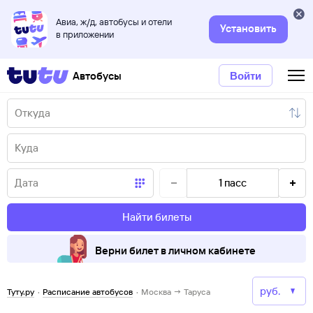
Авиа, ж/д, автобусы и отели
Установить
в приложении
Автобусы
Войти
1
пасс
Найти билеты
Верни билет в личном кабинете
Туту.ру
·
Расписание автобусов
·
Москва → Таруса