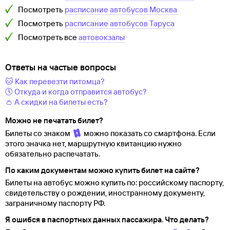
Посмотреть
расписание автобусов
Москва
Посмотреть
расписание автобусов
Таруса
Посмотреть все
автовокзалы
Ответы на частые вопросы
🐱 Как перевезти питомца?
🕔 Откуда и когда отправится автобус?
👛 А скидки на билеты есть?
Можно не печатать билет?
Билеты со знаком
можно показать со смартфона. Если
этого значка нет, маршрутную квитанцию нужно
обязательно распечатать.
По каким документам можно купить билет на сайте?
Билеты на автобус можно купить по: российскому паспорту,
свидетельству о
рождении, иностранному документу,
заграничному паспорту
РФ.
Я ошибся в паспортных данных пассажира. Что делать?