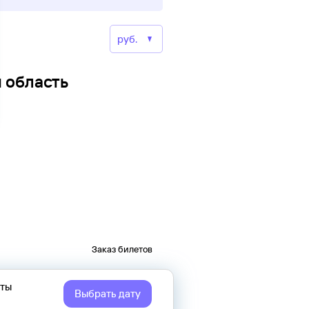
 область
Заказ билетов
еты
Выбрать дату