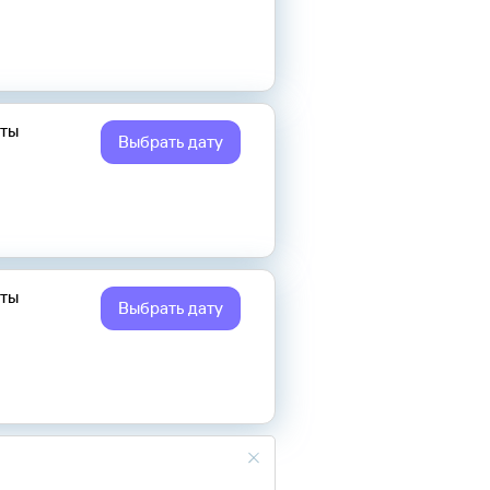
еты
Выбрать дату
еты
Выбрать дату