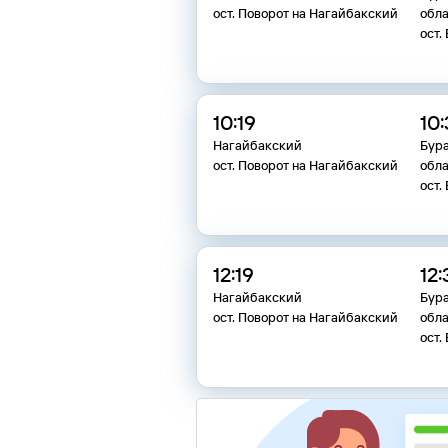
ост. Поворот на Нагайбакский
обла
ост.
10:19
10
Нагайбакский
Бур
ост. Поворот на Нагайбакский
обла
ост.
12:19
12:
Нагайбакский
Бур
ост. Поворот на Нагайбакский
обла
ост.