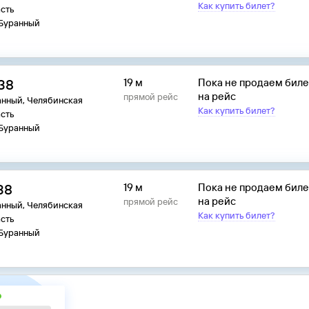
Как купить билет?
сть
 Буранный
:38
19 м
Пока не продаем бил
на рейс
прямой рейс
анный, Челябинская
Как купить билет?
сть
 Буранный
38
19 м
Пока не продаем бил
на рейс
прямой рейс
анный, Челябинская
Как купить билет?
сть
 Буранный