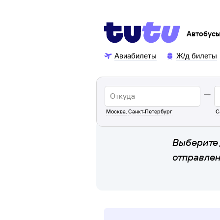
Автобус
Авиабилеты
Ж/д билеты
Москва
,
Санкт-Петербург
С
Выберите 
отправле