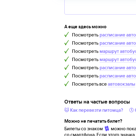
А еще здесь можно
Посмотреть
расписание авт
Посмотреть
расписание авт
Посмотреть
маршрут автобу
Посмотреть
маршрут автобу
Посмотреть
расписание авт
Посмотреть
расписание авт
Посмотреть все
автовокзалы
Ответы на частые вопросы
🐱 Как перевезти питомца?
🕔
Можно не печатать билет?
Билеты со знаком
можно пока
со смартфона. Если этого значка 