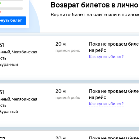
Возврат билетов в личн
Верните билет на сайте или в прилож
51
20 м
Пока не продаем бил
на рейс
прямой рейс
анный, Челябинская
Как купить билет?
сть
 Буранный
51
20 м
Пока не продаем бил
на рейс
прямой рейс
анный, Челябинская
Как купить билет?
сть
 Буранный
20 м
Пока не продаем бил