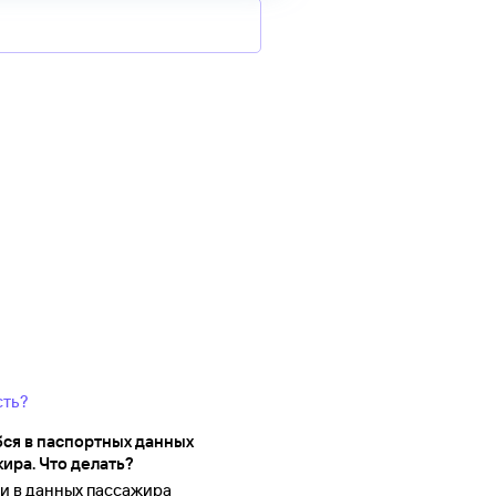
сть?
ся в паспортных данных
ира. Что делать?
 в данных пассажира