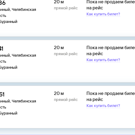
:36
20 м
Пока не продаем бил
на рейс
прямой рейс
анный, Челябинская
Как купить билет?
сть
 Буранный
41
20 м
Пока не продаем бил
на рейс
прямой рейс
анный, Челябинская
Как купить билет?
сть
 Буранный
51
20 м
Пока не продаем бил
на рейс
прямой рейс
анный, Челябинская
Как купить билет?
сть
 Буранный