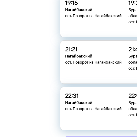
19:16
19
Нагайбакский
Бур
ост. Поворот на Нагайбакский
обла
ост.
21:21
21:
Нагайбакский
Бур
ост. Поворот на Нагайбакский
обла
ост.
22:31
22:
Нагайбакский
Бур
ост. Поворот на Нагайбакский
обла
ост.