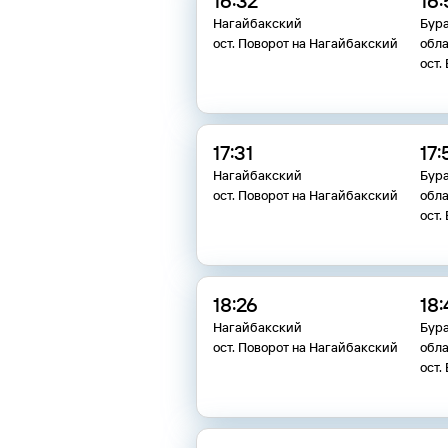
16:32
16:
Нагайбакский
Бур
ост. Поворот на Нагайбакский
обла
ост.
17:31
17:
Нагайбакский
Бур
ост. Поворот на Нагайбакский
обла
ост.
18:26
18:
Нагайбакский
Бур
ост. Поворот на Нагайбакский
обла
ост.