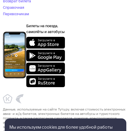
Возврат билета
Справочная
Перевозчикам
Билеты на поезда,
самолёты и автобусы
Данные, используемые на сайте Туту.ру, включая стоимость электронных
авиа- и ж/д билетов, электронных билетов на автобусы и туристского
продукта, а также расписание самолетов, поездов, электропоездов
и автобусов взяты из официальных источников. Туристский продукт,
Мы используем cookies для более удобной работы
электронные авиа- и ж/д билеты, электронные билеты на автобусы