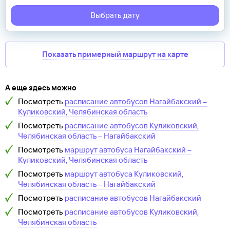
Выбрать дату
Показать примерный маршрут на карте
А еще здесь можно
Посмотреть
расписание автобусов
Нагайбакский
–
Куликовский, Челябинская область
Посмотреть
расписание автобусов
Куликовский,
Челябинская область
–
Нагайбакский
Посмотреть
маршрут автобуса
Нагайбакский
–
Куликовский, Челябинская область
Посмотреть
маршрут автобуса
Куликовский,
Челябинская область
–
Нагайбакский
Посмотреть
расписание автобусов
Нагайбакский
Посмотреть
расписание автобусов
Куликовский,
Челябинская область