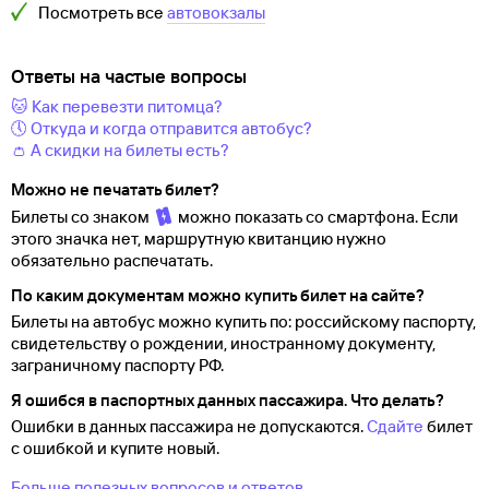
Посмотреть все
автовокзалы
Ответы на частые вопросы
🐱 Как перевезти питомца?
🕔 Откуда и когда отправится автобус?
👛 А скидки на билеты есть?
Можно не печатать билет?
Билеты со знаком
можно показать со смартфона. Если
этого значка нет, маршрутную квитанцию нужно
обязательно распечатать.
По каким документам можно купить билет на сайте?
Билеты на автобус можно купить по: российскому паспорту,
свидетельству о
рождении, иностранному документу,
заграничному паспорту
РФ.
Я ошибся в паспортных данных пассажира. Что делать?
Ошибки в данных пассажира не допускаются.
Сдайте
билет
с ошибкой и купите новый.
Больше полезных вопросов и ответов