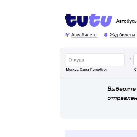
Автобус
Авиабилеты
Ж/д билеты
Москва
,
Санкт-Петербург
С
Выберите 
отправле