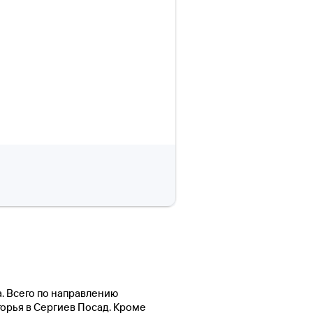
а. Всего по направлению
горья в Сергиев Посад. Кроме