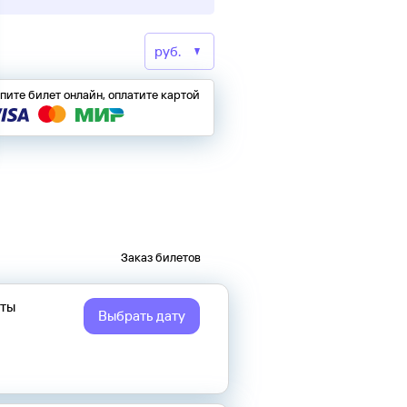
пите билет онлайн, оплатите картой
Заказ билетов
еты
Выбрать дату