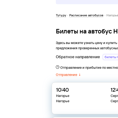
Туту.ру
·
Расписание автобусов
·
Нагорь
Билеты на автобус 
Здесь вы можете узнать цену и купить
предложения проверенных автобусных
Обратное направление
билеты 
Отправление и прибытие по местн
Отправление
↓
10:40
12:
Нагорье
Сер
Нагорье
Сер