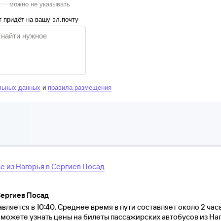
можно не указывать
 придёт на вашу эл.почту
льных данных
и
правила размещения
се
из
Нагорья
в
Сергиев Посад
Сергиев Посад
вляется в 10:40. Среднее время в пути составляет около 2 час
ы можете узнать цены на билеты пассажирских автобусов из На