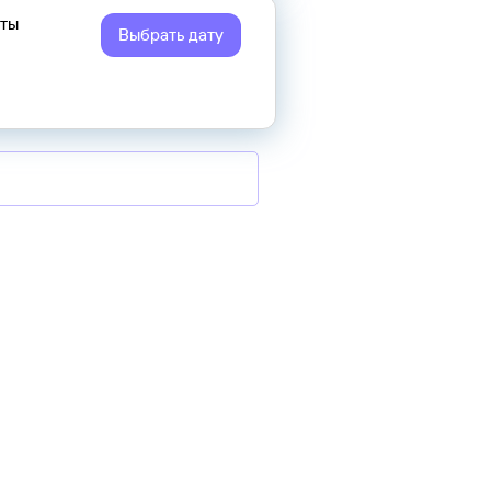
еты
Выбрать дату