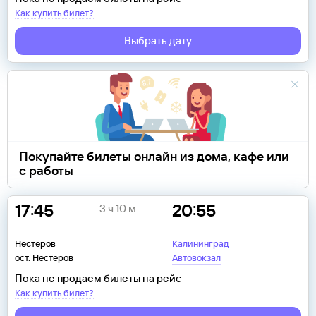
Как купить билет?
Выбрать дату
Покупайте билеты онлайн из дома, кафе или
с работы
17:45
20:55
3 ч 10 м
Нестеров
Калининград
ост. Нестеров
Автовокзал
Пока не продаем билеты на рейс
Как купить билет?