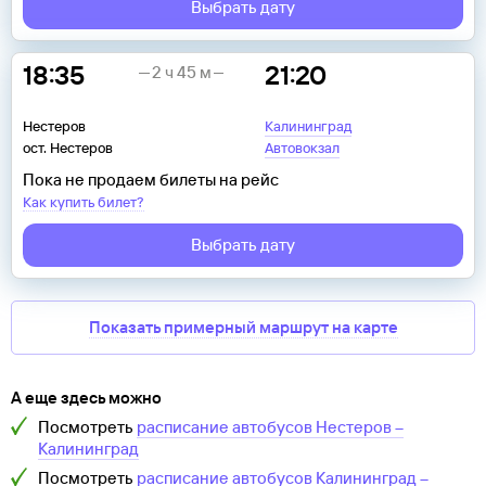
Выбрать дату
18:35
21:20
2 ч 45 м
Нестеров
Калининград
ост. Нестеров
Автовокзал
Пока не продаем билеты на рейс
Как купить билет?
Выбрать дату
Показать примерный маршрут на карте
А еще здесь можно
Посмотреть
расписание автобусов
Нестеров
–
Калининград
Посмотреть
расписание автобусов
Калининград
–