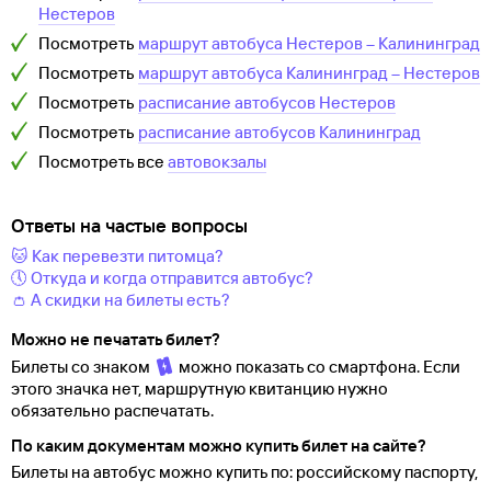
Нестеров
Посмотреть
маршрут автобуса
Нестеров
–
Калининград
Посмотреть
маршрут автобуса
Калининград
–
Нестеров
Посмотреть
расписание автобусов
Нестеров
Посмотреть
расписание автобусов
Калининград
Посмотреть все
автовокзалы
Ответы на частые вопросы
🐱 Как перевезти питомца?
🕔 Откуда и когда отправится автобус?
👛 А скидки на билеты есть?
Можно не печатать билет?
Билеты со знаком
можно показать со смартфона. Если
этого значка нет, маршрутную квитанцию нужно
обязательно распечатать.
По каким документам можно купить билет на сайте?
Билеты на автобус можно купить по: российскому паспорту,