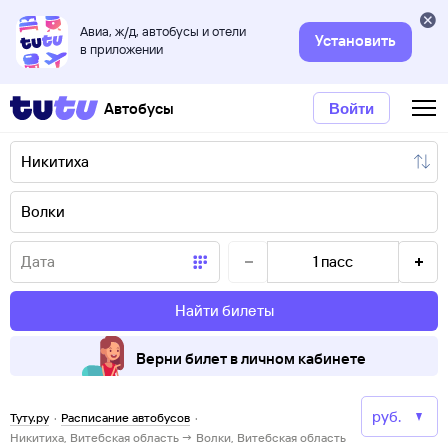
Авиа, ж/д, автобусы и отели
Установить
в приложении
Автобусы
Войти
1
пасс
Найти билеты
Верни билет в личном кабинете
Туту.ру
·
Расписание автобусов
·
Никитиха, Витебская область → Волки, Витебская область