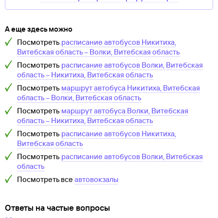
А еще здесь можно
Посмотреть
расписание автобусов
Никитиха,
Витебская область
–
Волки, Витебская область
Посмотреть
расписание автобусов
Волки, Витебская
область
–
Никитиха, Витебская область
Посмотреть
маршрут автобуса
Никитиха, Витебская
область
–
Волки, Витебская область
Посмотреть
маршрут автобуса
Волки, Витебская
область
–
Никитиха, Витебская область
Посмотреть
расписание автобусов
Никитиха,
Витебская область
Посмотреть
расписание автобусов
Волки, Витебская
область
Посмотреть все
автовокзалы
Ответы на частые вопросы