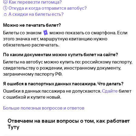
🐱 Как перевезти питомца?
🕔 Откуда и когда отправится автобус?
👛 А скидки на билеты есть?
Можно не печатать билет?
Билеты со знаком
можно показать со смартфона. Если
этого значка нет, маршрутную квитанцию нужно
обязательно распечатать.
По каким документам можно купить билет на сайте?
Билеты на автобус можно купить по: российскому паспорту,
свидетельству о
рождении, иностранному документу,
заграничному паспорту
РФ.
Я ошибся в паспортных данных пассажира. Что делать?
Ошибки в данных пассажира не допускаются.
Сдайте
билет
с ошибкой и купите новый.
Больше полезных вопросов и ответов
Отвечаем на ваши вопросы о том, как работает
Туту