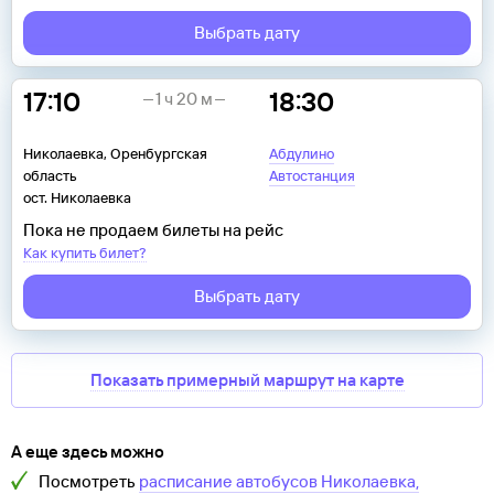
Выбрать дату
17:10
18:30
1 ч 20 м
Николаевка, Оренбургская
Абдулино
область
Автостанция
ост. Николаевка
Пока не продаем билеты на рейс
Как купить билет?
Выбрать дату
Показать примерный маршрут на карте
А еще здесь можно
Посмотреть
расписание автобусов
Николаевка,