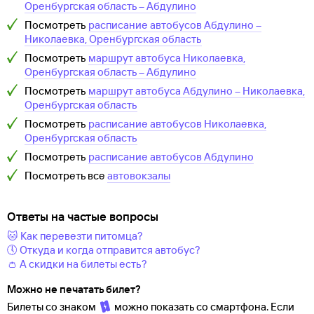
Оренбургская область
–
Абдулино
Посмотреть
расписание автобусов
Абдулино
–
Николаевка, Оренбургская область
Посмотреть
маршрут автобуса
Николаевка,
Оренбургская область
–
Абдулино
Посмотреть
маршрут автобуса
Абдулино
–
Николаевка,
Оренбургская область
Посмотреть
расписание автобусов
Николаевка,
Оренбургская область
Посмотреть
расписание автобусов
Абдулино
Посмотреть все
автовокзалы
Ответы на частые вопросы
🐱 Как перевезти питомца?
🕔 Откуда и когда отправится автобус?
👛 А скидки на билеты есть?
Можно не печатать билет?
Билеты со знаком
можно показать со смартфона. Если