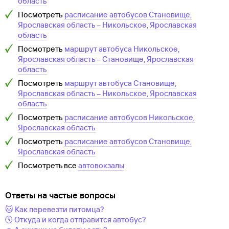
область
Посмотреть
расписание автобусов
Становище,
Ярославская область
–
Никольское, Ярославская
область
Посмотреть
маршрут автобуса
Никольское,
Ярославская область
–
Становище, Ярославская
область
Посмотреть
маршрут автобуса
Становище,
Ярославская область
–
Никольское, Ярославская
область
Посмотреть
расписание автобусов
Никольское,
Ярославская область
Посмотреть
расписание автобусов
Становище,
Ярославская область
Посмотреть все
автовокзалы
Ответы на частые вопросы
🐱 Как перевезти питомца?
🕔 Откуда и когда отправится автобус?