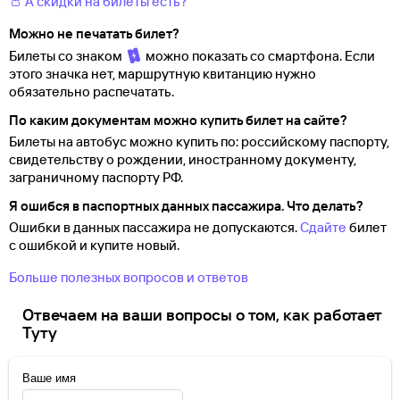
👛 А скидки на билеты есть?
Можно не печатать билет?
Билеты со знаком
можно показать со смартфона. Если
этого значка нет, маршрутную квитанцию нужно
обязательно распечатать.
По каким документам можно купить билет на сайте?
Билеты на автобус можно купить по: российскому паспорту,
свидетельству о
рождении, иностранному документу,
заграничному паспорту
РФ.
Я ошибся в паспортных данных пассажира. Что делать?
Ошибки в данных пассажира не допускаются.
Сдайте
билет
с ошибкой и купите новый.
Больше полезных вопросов и ответов
Отвечаем на ваши вопросы о том, как работает
Туту
Ваше имя