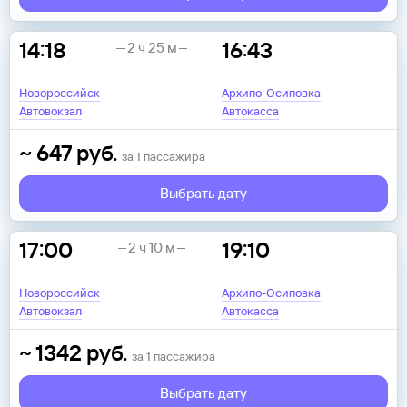
14:18
16:43
2 ч 25 м
Новороссийск
Архипо-Осиповка
Автовокзал
Автокасса
~
647
руб.
за
1
пассажира
Выбрать дату
17:00
19:10
2 ч 10 м
Новороссийск
Архипо-Осиповка
Автовокзал
Автокасса
~
1342
руб.
за
1
пассажира
Выбрать дату