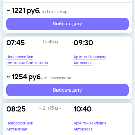
~
1221
руб.
за
1
пассажира
Выбрать дату
07:45
09:30
1 ч 45 м
Новороссийск
Архипо-Осиповка
гостиница Бригантина
Автокасса
~
1254
руб.
за
1
пассажира
Выбрать дату
08:25
10:40
2 ч 15 м
Новороссийск
Архипо-Осиповка
Автовокзал
Автокасса