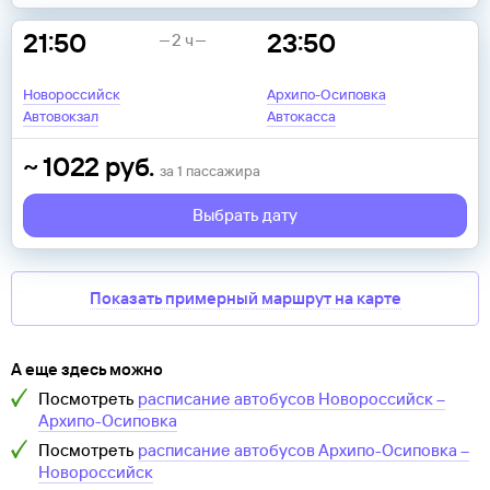
21:50
23:50
2 ч
Новороссийск
Архипо-Осиповка
Автовокзал
Автокасса
~
1022
руб.
за
1
пассажира
Выбрать дату
Показать примерный маршрут на карте
А еще здесь можно
Посмотреть
расписание автобусов
Новороссийск
–
Архипо-Осиповка
Посмотреть
расписание автобусов
Архипо-Осиповка
–
Новороссийск