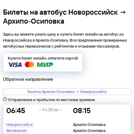
Билеты на автобус Новороссийск →
Архипо-Осиповка
Здесь вы можете узнать цену и купить билет онлайн на автобус из
Новороссийска
в
Архипо-Осиповку
. Все предложения проверенных
автобусных перевозчиков с рейтингом и отзывами пассажиров.
Купите билет онлайн, оплатите картой
Обратное направление
билеты Архипо-Осиповка → Новороссийск
Отправление и прибытие по местному времени
06:45
08:15
1 ч 30 м
Новороссийск
Архипо-Осиповка
Автовокзал
Архипо-Осиповка