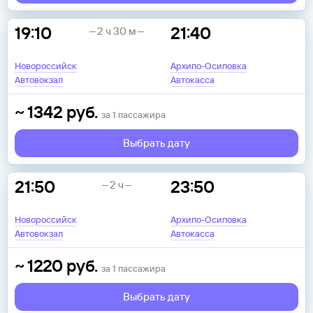
19:10
21:40
2 ч 30 м
Новороссийск
Архипо-Осиповка
Автовокзал
Автокасса
~
1342
руб.
за
1
пассажира
Выбрать дату
21:50
23:50
2 ч
Новороссийск
Архипо-Осиповка
Автовокзал
Автокасса
~
1220
руб.
за
1
пассажира
Выбрать дату