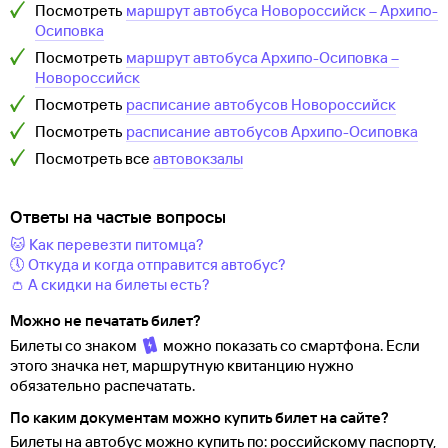
Посмотреть
маршрут автобуса
Новороссийск
–
Архипо-
Осиповка
Посмотреть
маршрут автобуса
Архипо-Осиповка
–
Новороссийск
Посмотреть
расписание автобусов
Новороссийск
Посмотреть
расписание автобусов
Архипо-Осиповка
Посмотреть все
автовокзалы
Ответы на частые вопросы
🐱 Как перевезти питомца?
🕔 Откуда и когда отправится автобус?
👛 А скидки на билеты есть?
Можно не печатать билет?
Билеты со знаком
можно показать со смартфона. Если
этого значка нет, маршрутную квитанцию нужно
обязательно распечатать.
По каким документам можно купить билет на сайте?
Билеты на автобус можно купить по: российскому паспорту,