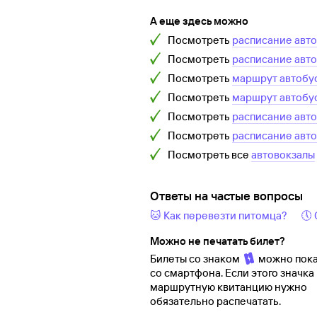
А еще здесь можно
Посмотреть
расписание авт
Посмотреть
расписание авт
Посмотреть
маршрут автобу
Посмотреть
маршрут автобу
Посмотреть
расписание авт
Посмотреть
расписание авт
Посмотреть все
автовокзалы
Ответы на частые вопросы
🐱 Как перевезти питомца?
🕔
Можно не печатать билет?
Билеты со знаком
можно пока
со смартфона. Если этого значка 
маршрутную квитанцию нужно
обязательно распечатать.