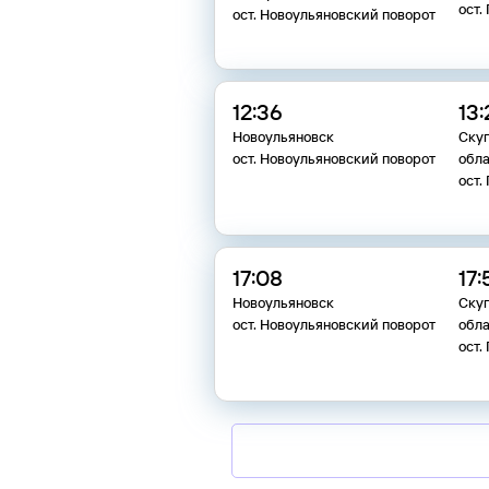
ост.
ост. Новоульяновский поворот
12:36
13:
Новоульяновск
Скуг
ост. Новоульяновский поворот
обла
ост.
17:08
17:
Новоульяновск
Скуг
ост. Новоульяновский поворот
обла
ост.