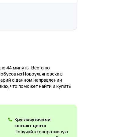
ло 44 минуты. Всего по
тобусов из Новоульяновска в
тарий о данном направлении
ах, что поможет найти и купить
Круглосуточный
контакт-центр
Получайте оперативную