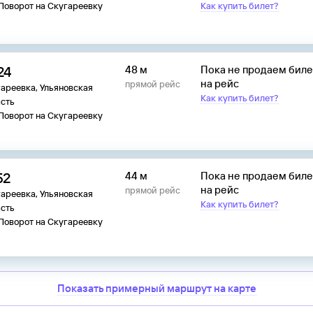
 Поворот на Скугареевку
Как купить билет?
24
48 м
Пока не продаем бил
на рейс
прямой рейс
ареевка, Ульяновская
Как купить билет?
сть
 Поворот на Скугареевку
52
44 м
Пока не продаем бил
на рейс
прямой рейс
ареевка, Ульяновская
Как купить билет?
сть
 Поворот на Скугареевку
Показать примерный маршрут на карте