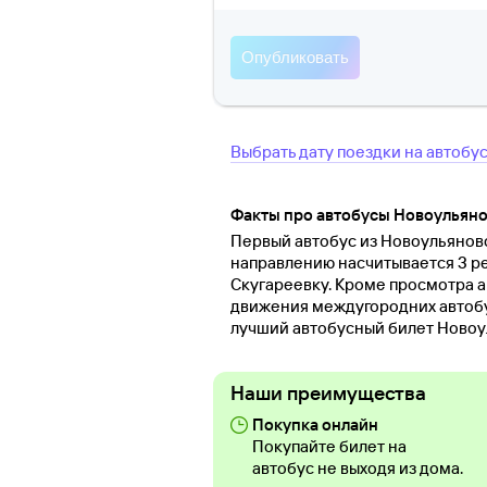
Выбрать дату поездки на автобу
Факты про автобусы Новоульяно
Первый автобус из Новоульяновск
направлению насчитывается 3 ре
Скугареевку. Кроме просмотра 
движения междугородних автобус
лучший автобусный билет Новоу
Наши преимущества
Покупка онлайн
Покупайте билет на
автобус не выходя из дома.