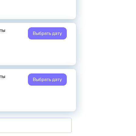
еты
Выбрать дату
еты
Выбрать дату