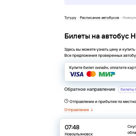
Туту.ру
·
Расписание автобусов
·
Новоуль
Билеты на автобус 
Здесь вы можете узнать цену и купить
Все предложения проверенных автобу
Купите билет онлайн, оплатите кар
Обратное направление
билеты 
Отправление и прибытие по местн
Отправление
↓
07:48
Скуг
обла
Новоульяновск