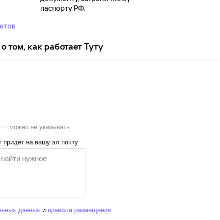
паспорту
РФ.
ветов
о том, как работает Туту
можно не указывать
 придёт на вашу эл.почту
льных данных
и
правила размещения