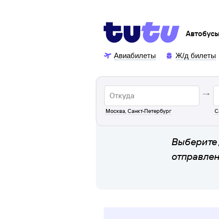
Автобус
Авиабилеты
Ж/д билеты
Москва
,
Санкт-Петербург
С
Выберите 
отправле