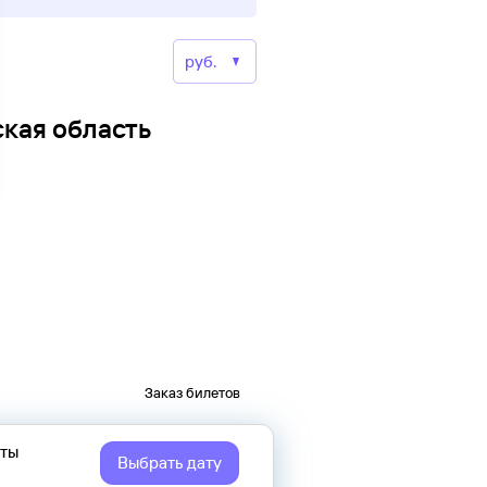
ская область
Заказ билетов
еты
Выбрать дату