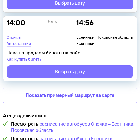
Выбрать дату
14:00
14:56
56 м
Опочка
Есенники, Псковская область
Автостанция
Есенники
Пока не продаем билеты на рейс
Как купить билет?
Выбрать дату
Показать примерный маршрут на карте
А еще здесь можно
Посмотреть
расписание автобусов
Опочка
–
Есенники,
Псковская область
Посмотреть
расписание автобусов
Есенники,