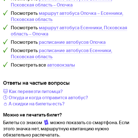
Псковская область
–
Опочка
Посмотреть
маршрут автобуса
Опочка
–
Есенники,
Псковская область
Посмотреть
маршрут автобуса
Есенники, Псковская
область
–
Опочка
Посмотреть
расписание автобусов
Опочка
Посмотреть
расписание автобусов
Есенники,
Псковская область
Посмотреть все
автовокзалы
Ответы на частые вопросы
🐱 Как перевезти питомца?
🕔 Откуда и когда отправится автобус?
👛 А скидки на билеты есть?
Можно не печатать билет?
Билеты со знаком
можно показать со смартфона. Если
этого значка нет, маршрутную квитанцию нужно
обязательно распечатать.