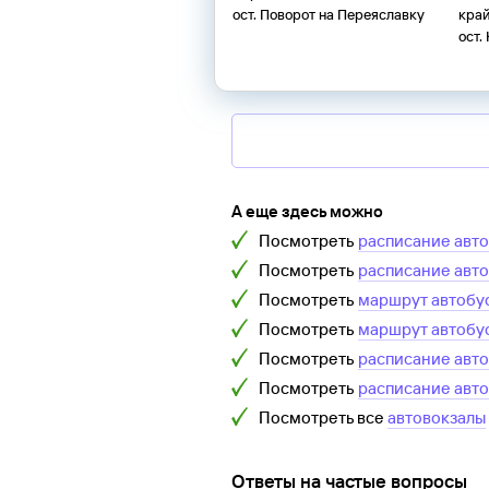
ост. Поворот на Переяславку
кра
ост.
А еще здесь можно
Посмотреть
расписание авт
Посмотреть
расписание авт
Посмотреть
маршрут автобу
Посмотреть
маршрут автобу
Посмотреть
расписание авт
Посмотреть
расписание авт
Посмотреть все
автовокзалы
Ответы на частые вопросы