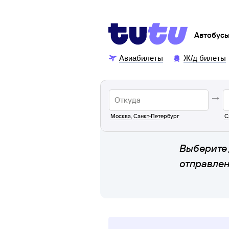
Автобус
Авиабилеты
Ж/д билеты
Москва
,
Санкт-Петербург
С
Выберите 
отправле