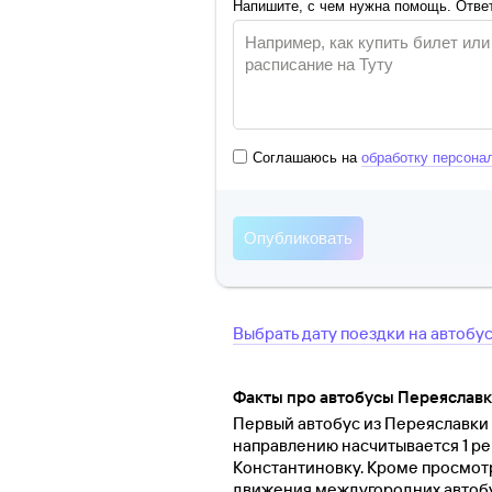
Напишите, с чем нужна помощь. Ответ
Соглашаюсь на
обработку персона
Выбрать дату поездки на автобу
Факты про автобусы Переяславк
Первый автобус из Переяславки о
направлению насчитывается 1 ре
Константиновку. Кроме просмот
движения междугородних автобус