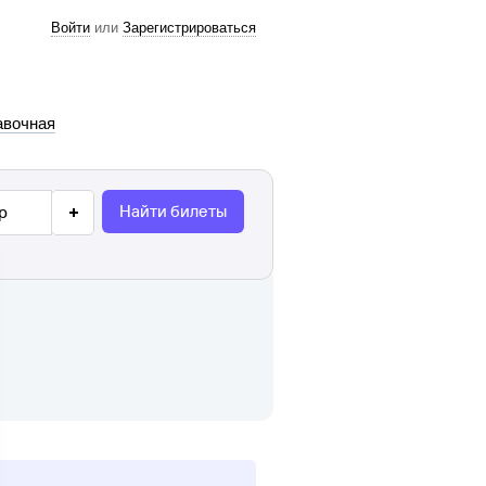
Войти
или
Зарегистрироваться
авочная
Найти билеты
р