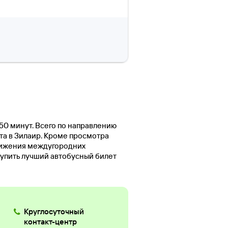
 50 минут. Всего по направлению
ста в Зилаир. Кроме просмотра
вижения междугородних
купить лучший автобусный билет
Круглосуточный
контакт-центр