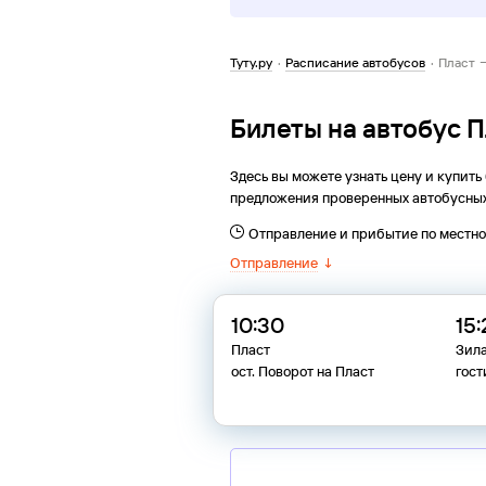
Туту.ру
·
Расписание автобусов
·
Пласт 
Билеты на автобус 
Здесь вы можете узнать цену и купить
предложения проверенных автобусных
Отправление и прибытие по местн
Отправление
↓
10:30
15:
Пласт
Зил
ост. Поворот на Пласт
гост