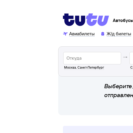
Автобус
Авиабилеты
Ж/д билеты
Москва
,
Санкт-Петербург
С
Выберите 
отправле