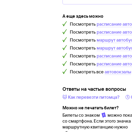
А еще здесь можно
Посмотреть
расписание авт
Посмотреть
расписание авт
Посмотреть
маршрут автобу
Посмотреть
маршрут автобу
Посмотреть
расписание авт
Посмотреть
расписание авт
Посмотреть все
автовокзалы
Ответы на частые вопросы
🐱 Как перевезти питомца?
🕔
Можно не печатать билет?
Билеты со знаком
можно пока
со смартфона. Если этого значка 
маршрутную квитанцию нужно