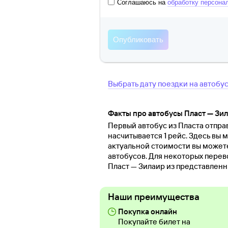
Соглашаюсь на
обработку персона
Выбрать дату поездки на автобу
Факты про автобусы Пласт — Зи
Первый автобус из Пласта отправ
насчитывается 1 рейс. Здесь вы 
актуальной стоимости вы может
автобусов. Для некоторых перев
Пласт — Зилаир из представленн
Наши преимущества
Покупка онлайн
Покупайте билет на