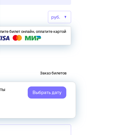
пите билет онлайн, оплатите картой
Заказ билетов
еты
Выбрать дату