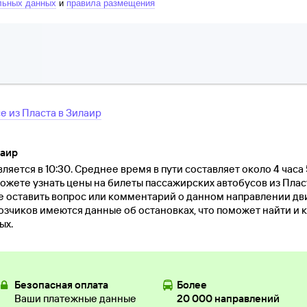
льных данных
и
правила размещения
се
из
Пласта
в
Зилаир
лаир
ляется в 10:30. Среднее время в пути составляет около 4 часа
можете узнать цены на билеты пассажирских автобусов из Пла
е оставить вопрос или комментарий о данном направлении д
озчиков имеются данные об остановках, что поможет найти и 
ых.
Безопасная оплата
Более
Ваши платежные данные
20 000 направлений