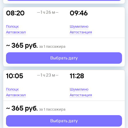
08:20
09:46
1 ч 26 м
Полоцк
Шумилино
Автовокзал
Автостанция
~
365
руб.
за
1
пассажира
Выбрать дату
10:05
11:28
1 ч 23 м
Полоцк
Шумилино
Автовокзал
Автостанция
~
365
руб.
за
1
пассажира
Выбрать дату