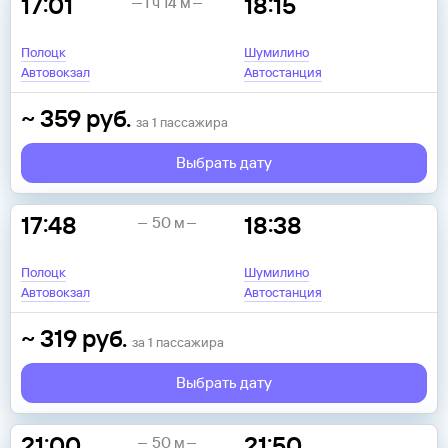
17:01
18:15
1 ч 14 м
Полоцк
Шумилино
Автовокзал
Автостанция
~
359
руб.
за
1
пассажира
Выбрать дату
17:48
18:38
50 м
Полоцк
Шумилино
Автовокзал
Автостанция
~
319
руб.
за
1
пассажира
Выбрать дату
21:00
21:50
50 м