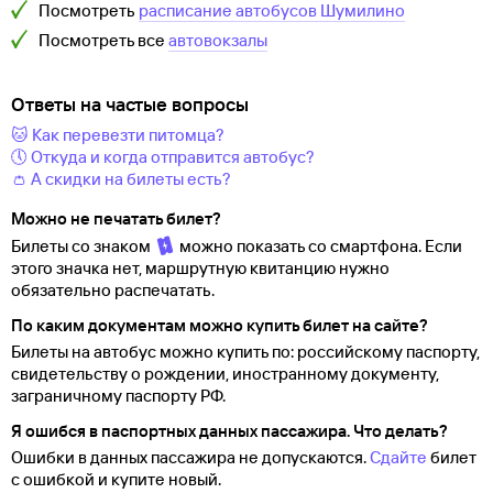
Посмотреть
расписание автобусов
Шумилино
Посмотреть все
автовокзалы
Ответы на частые вопросы
🐱 Как перевезти питомца?
🕔 Откуда и когда отправится автобус?
👛 А скидки на билеты есть?
Можно не печатать билет?
Билеты со знаком
можно показать со смартфона. Если
этого значка нет, маршрутную квитанцию нужно
обязательно распечатать.
По каким документам можно купить билет на сайте?
Билеты на автобус можно купить по: российскому паспорту,
свидетельству о
рождении, иностранному документу,
заграничному паспорту
РФ.
Я ошибся в паспортных данных пассажира. Что делать?
Ошибки в данных пассажира не допускаются.
Сдайте
билет
с ошибкой и купите новый.