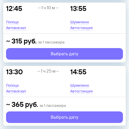
12:45
13:55
1 ч 10 м
Полоцк
Шумилино
Автовокзал
Автостанция
~
315
руб.
за
1
пассажира
Выбрать дату
13:30
14:55
1 ч 25 м
Полоцк
Шумилино
Автовокзал
Автостанция
~
365
руб.
за
1
пассажира
Выбрать дату