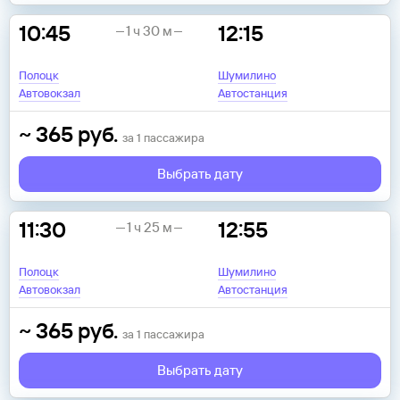
10:45
12:15
1 ч 30 м
Полоцк
Шумилино
Автовокзал
Автостанция
~
365
руб.
за
1
пассажира
Выбрать дату
11:30
12:55
1 ч 25 м
Полоцк
Шумилино
Автовокзал
Автостанция
~
365
руб.
за
1
пассажира
Выбрать дату