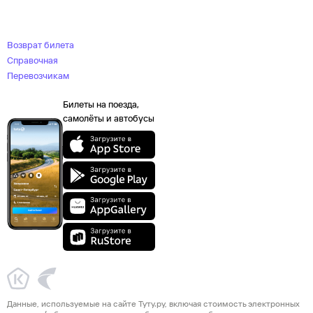
Возврат билета
Справочная
Перевозчикам
Билеты на поезда,
самолёты и автобусы
Данные, используемые на сайте Туту.ру, включая стоимость электронных