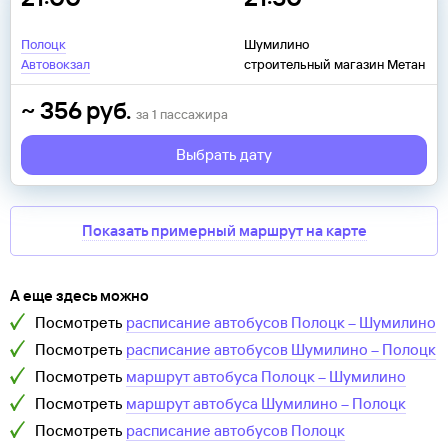
Полоцк
Шумилино
Автовокзал
строительный магазин Метан
~
356
руб.
за
1
пассажира
Выбрать дату
Показать примерный маршрут на карте
А еще здесь можно
Посмотреть
расписание автобусов
Полоцк
–
Шумилино
Посмотреть
расписание автобусов
Шумилино
–
Полоцк
Посмотреть
маршрут автобуса
Полоцк
–
Шумилино
Посмотреть
маршрут автобуса
Шумилино
–
Полоцк
Посмотреть
расписание автобусов
Полоцк