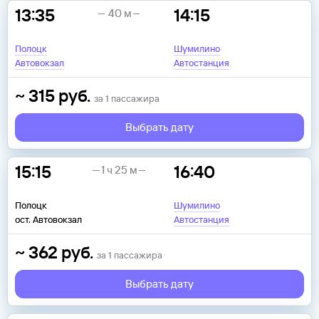
13:35
14:15
40 м
Полоцк
Шумилино
Автовокзал
Автостанция
~
315
руб.
за
1
пассажира
Выбрать дату
15:15
16:40
1 ч 25 м
Полоцк
Шумилино
ост. Автовокзал
Автостанция
~
362
руб.
за
1
пассажира
Выбрать дату