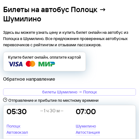
Билеты на автобус Полоцк →
Шумилино
Здесь вы можете узнать цену и купить билет онлайн на автобус из
Полоцка
в
Шумилино
. Все предложения проверенных автобусных
перевозчиков с рейтингом и отзывами пассажиров.
Купите билет онлайн, оплатите картой
Обратное направление
билеты Шумилино → Полоцк
Отправление и прибытие по местному времени
05:30
07:00
1 ч 30 м
Полоцк
Шумилино
Автовокзал
Автостанция