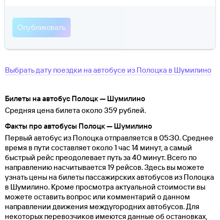
Выбрать дату поездки на автобусе
из
Полоцка
в
Шумилино
Билеты на автобус Полоцк — Шумилино
Средняя цена билета около 359 рублей.
Факты про автобусы Полоцк — Шумилино
Первый автобус из Полоцка отправляется в 05:30. Среднее
время в пути составляет около 1 час 14 минут, а самый
быстрый рейс преодолевает путь за 40 минут. Всего по
направлению насчитывается 19 рейсов. Здесь вы можете
узнать цены на билеты пассажирских автобусов из Полоцка
в Шумилино. Кроме просмотра актуальной стоимости вы
можете оставить вопрос или комментарий о данном
направлении движения междугородних автобусов. Для
некоторых перевозчиков имеются данные об остановках,