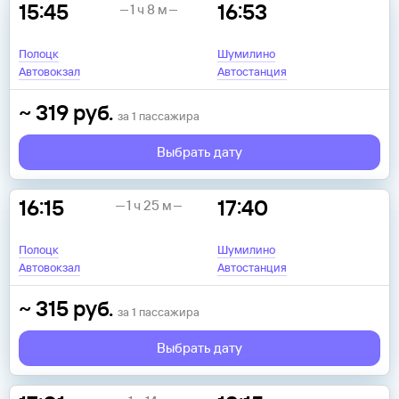
15:45
16:53
1 ч 8 м
Полоцк
Шумилино
Автовокзал
Автостанция
~
319
руб.
за
1
пассажира
Выбрать дату
16:15
17:40
1 ч 25 м
Полоцк
Шумилино
Автовокзал
Автостанция
~
315
руб.
за
1
пассажира
Выбрать дату