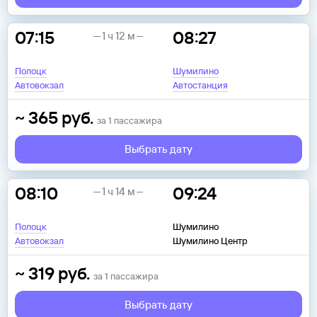
07:15
08:27
1 ч 12 м
Полоцк
Шумилино
Автовокзал
Автостанция
~
365
руб.
за
1
пассажира
Выбрать дату
08:10
09:24
1 ч 14 м
Полоцк
Шумилино
Автовокзал
Шумилино Центр
~
319
руб.
за
1
пассажира
Выбрать дату