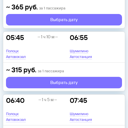
~
365
руб.
за
1
пассажира
Выбрать дату
05:45
06:55
1 ч 10 м
Полоцк
Шумилино
Автовокзал
Автостанция
~
315
руб.
за
1
пассажира
Выбрать дату
06:40
07:45
1 ч 5 м
Полоцк
Шумилино
Автовокзал
Автостанция