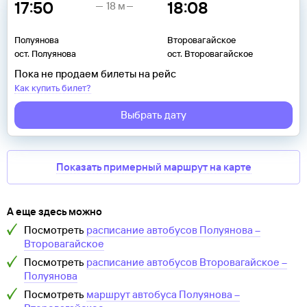
17:50
18:08
18 м
Полуянова
Второвагайское
ост. Полуянова
ост. Второвагайское
Пока не продаем билеты на рейс
Как купить билет?
Выбрать дату
Показать примерный маршрут на карте
А еще здесь можно
Посмотреть
расписание автобусов
Полуянова
–
Второвагайское
Посмотреть
расписание автобусов
Второвагайское
–
Полуянова
Посмотреть
маршрут автобуса
Полуянова
–