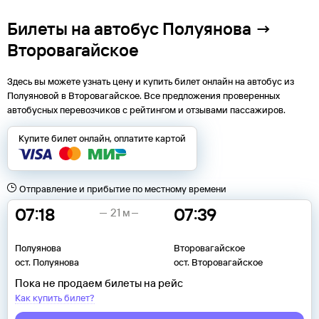
Билеты на автобус Полуянова →
Второвагайское
Здесь вы можете узнать цену и купить билет онлайн на автобус из
Полуяновой
в
Второвагайское
. Все предложения проверенных
автобусных перевозчиков с рейтингом и отзывами пассажиров.
Купите билет онлайн, оплатите картой
Отправление и прибытие по местному времени
07:18
07:39
21 м
Полуянова
Второвагайское
ост. Полуянова
ост. Второвагайское
Пока не продаем билеты на рейс
Как купить билет?