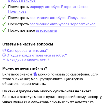
Второвагайское
Посмотреть
маршрут автобуса
Второвагайское
–
Полуянова
Посмотреть
расписание автобусов
Полуянова
Посмотреть
расписание автобусов
Второвагайское
Посмотреть все
автовокзалы
Ответы на частые вопросы
🐱 Как перевезти питомца?
🕔 Откуда и когда отправится автобус?
👛 А скидки на билеты есть?
Можно не печатать билет?
Билеты со знаком
можно показать со смартфона. Если
этого значка нет, маршрутную квитанцию нужно
обязательно распечатать.
По каким документам можно купить билет на сайте?
Билеты на автобус можно купить по: российскому паспорту,
свидетельству о
рождении, иностранному документу,