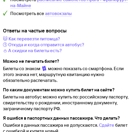
на-Майне
Посмотреть все
автовокзалы
Ответы на частые вопросы
🐱 Как перевезти питомца?
🕔 Откуда и когда отправится автобус?
👛 А скидки на билеты есть?
Можно не печатать билет?
Билеты со знаком
можно показать со смартфона. Если
этого значка нет, маршрутную квитанцию нужно
обязательно распечатать.
По каким документам можно купить билет на сайте?
Билеты на автобус можно купить по: российскому паспорту,
свидетельству о
рождении, иностранному документу,
заграничному паспорту
РФ.
Я ошибся в паспортных данных пассажира. Что делать?
Ошибки в данных пассажира не допускаются.
Сдайте
билет
с ошибкой и купите новый.