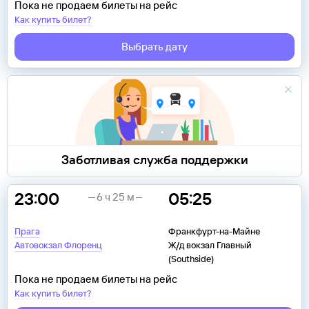
Пока не продаем билеты на рейс
Как купить билет?
Выбрать дату
Заботливая служба поддержки
23:00
05:25
6 ч 25 м
Прага
Франкфурт-на-Майне
Автовокзал Флоренц
Ж/д вокзал Главный
(Southside)
Пока не продаем билеты на рейс
Как купить билет?