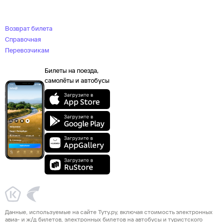
Возврат билета
Справочная
Перевозчикам
Билеты на поезда,
самолёты и автобусы
Данные, используемые на сайте Туту.ру, включая стоимость электронных
авиа- и ж/д билетов, электронных билетов на автобусы и туристского