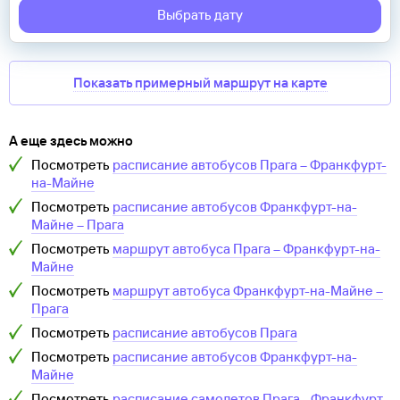
Выбрать дату
Показать примерный маршрут на карте
А еще здесь можно
Посмотреть
расписание автобусов
Прага
–
Франкфурт-
на-Майне
Посмотреть
расписание автобусов
Франкфурт-на-
Майне
–
Прага
Посмотреть
маршрут автобуса
Прага
–
Франкфурт-на-
Майне
Посмотреть
маршрут автобуса
Франкфурт-на-Майне
–
Прага
Посмотреть
расписание автобусов
Прага
Посмотреть
расписание автобусов
Франкфурт-на-
Майне
Посмотреть
расписание самолетов
Прага
-
Франкфурт-