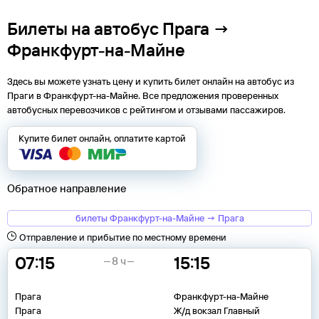
Билеты на автобус Прага →
Франкфурт-на-Майне
Здесь вы можете узнать цену и купить билет онлайн на автобус из
Праги
в
Франкфурт-на-Майне
. Все предложения проверенных
автобусных перевозчиков с рейтингом и отзывами пассажиров.
Купите билет онлайн, оплатите картой
Обратное направление
билеты Франкфурт-на-Майне → Прага
Отправление и прибытие по местному времени
07:15
15:15
8 ч
Прага
Франкфурт-на-Майне
Прага
Ж/д вокзал Главный