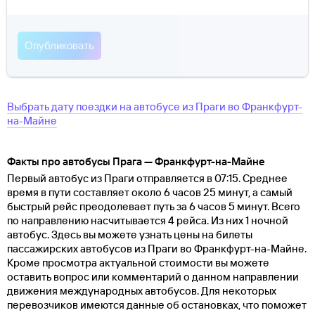
Выбрать дату поездки на автобусе
из
Праги
во
Франкфурт-
на-Майне
Факты про автобусы Прага — Франкфурт-на-Майне
Первый автобус из Праги отправляется в 07:15. Среднее
время в пути составляет около 6 часов 25 минут, а самый
быстрый рейс преодолевает путь за 6 часов 5 минут. Всего
по направлению насчитывается 4 рейса. Из них 1 ночной
автобус. Здесь вы можете узнать цены на билеты
пассажирских автобусов из Праги во Франкфурт-на-Майне.
Кроме просмотра актуальной стоимости вы можете
оставить вопрос или комментарий о данном направлении
движения международных автобусов. Для некоторых
перевозчиков имеются данные об остановках, что поможет