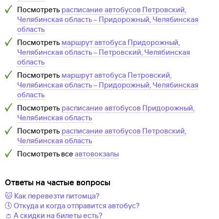
Посмотреть
расписание автобусов
Петровский,
Челябинская область
–
Придорожный, Челябинская
область
Посмотреть
маршрут автобуса
Придорожный,
Челябинская область
–
Петровский, Челябинская
область
Посмотреть
маршрут автобуса
Петровский,
Челябинская область
–
Придорожный, Челябинская
область
Посмотреть
расписание автобусов
Придорожный,
Челябинская область
Посмотреть
расписание автобусов
Петровский,
Челябинская область
Посмотреть все
автовокзалы
Ответы на частые вопросы
🐱 Как перевезти питомца?
🕔 Откуда и когда отправится автобус?
👛 А скидки на билеты есть?