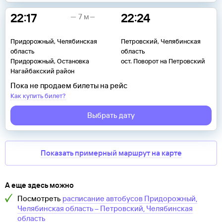
22:17
22:24
7 м
Придорожный, Челябинская
Петровский, Челябинская
область
область
Придорожный, Остановка
ост. Поворот на Петровский
Нагайбакский район
Пока не продаем билеты на рейс
Как купить билет?
Выбрать дату
Показать примерный маршрут на карте
А еще здесь можно
Посмотреть
расписание автобусов
Придорожный,
Челябинская область
–
Петровский, Челябинская
область