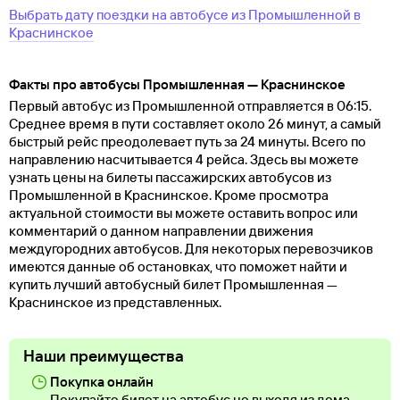
Выбрать дату поездки на автобусе
из
Промышленной
в
Краснинское
Факты про автобусы Промышленная — Краснинское
Первый автобус из Промышленной отправляется в 06:15.
Среднее время в пути составляет около 26 минут, а самый
быстрый рейс преодолевает путь за 24 минуты. Всего по
направлению насчитывается 4 рейса. Здесь вы можете
узнать цены на билеты пассажирских автобусов из
Промышленной в Краснинское. Кроме просмотра
актуальной стоимости вы можете оставить вопрос или
комментарий о данном направлении движения
междугородних автобусов. Для некоторых перевозчиков
имеются данные об остановках, что поможет найти и
купить лучший автобусный билет Промышленная —
Краснинское из представленных.
Наши преимущества
Покупка онлайн
Покупайте билет на автобус не выходя из дома.