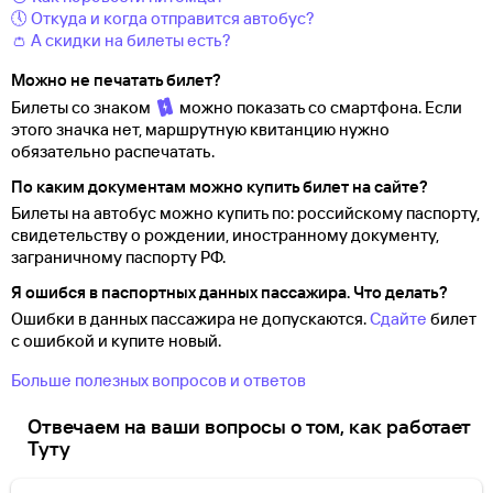
🕔 Откуда и когда отправится автобус?
👛 А скидки на билеты есть?
Можно не печатать билет?
Билеты со знаком
можно показать со смартфона. Если
этого значка нет, маршрутную квитанцию нужно
обязательно распечатать.
По каким документам можно купить билет на сайте?
Билеты на автобус можно купить по: российскому паспорту,
свидетельству о
рождении, иностранному документу,
заграничному паспорту
РФ.
Я ошибся в паспортных данных пассажира. Что делать?
Ошибки в данных пассажира не допускаются.
Сдайте
билет
с ошибкой и купите новый.
Больше полезных вопросов и ответов
Отвечаем на ваши вопросы о том, как работает
Туту