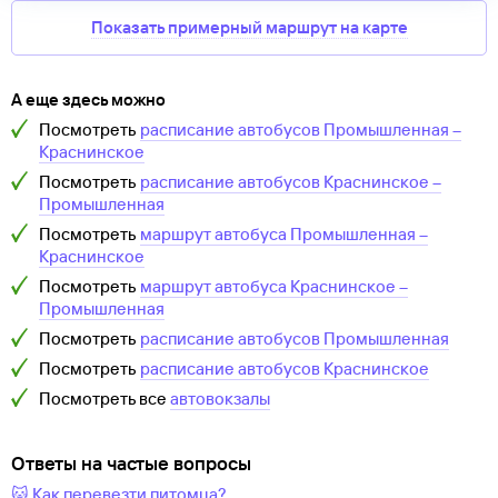
Показать примерный маршрут на карте
А еще здесь можно
Посмотреть
расписание автобусов
Промышленная
–
Краснинское
Посмотреть
расписание автобусов
Краснинское
–
Промышленная
Посмотреть
маршрут автобуса
Промышленная
–
Краснинское
Посмотреть
маршрут автобуса
Краснинское
–
Промышленная
Посмотреть
расписание автобусов
Промышленная
Посмотреть
расписание автобусов
Краснинское
Посмотреть все
автовокзалы
Ответы на частые вопросы
🐱 Как перевезти питомца?