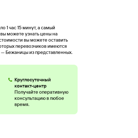
о 1 час 15 минут, а самый
 вы можете узнать цены на
стоимости вы можете оставить
оторых перевозчиков имеются
ы — Бежаницы из представленных.
Круглосуточный
контакт-центр
Получайте оперативную
консультацию в любое
время.