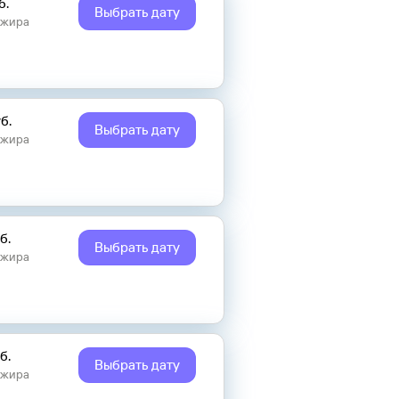
б.
Выбрать дату
ажира
б.
Выбрать дату
ажира
б.
Выбрать дату
ажира
б.
Выбрать дату
ажира