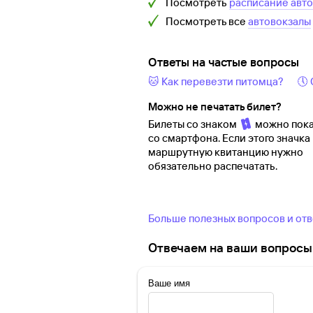
Посмотреть
расписание авт
Посмотреть все
автовокзалы
Ответы на частые вопросы
🐱 Как перевезти питомца?
🕔
Можно не печатать билет?
Билеты со знаком
можно пока
со смартфона. Если этого значка 
маршрутную квитанцию нужно
обязательно распечатать.
Больше полезных вопросов и от
Отвечаем на ваши вопросы 
Ваше имя