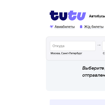
Автобус
Авиабилеты
Ж/д билеты
Москва
,
Санкт-Петербург
С
Выберите 
отправле