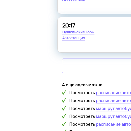
20:17
Пушкинские Горы
Автостанция
А еще здесь можно
Посмотреть
расписание авт
Посмотреть
расписание авт
Посмотреть
маршрут автобу
Посмотреть
маршрут автобу
Посмотреть
расписание авт