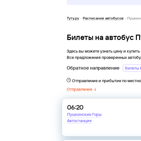
Туту.ру
·
Расписание автобусов
·
Пушкин
Билеты на автобус 
Здесь вы можете узнать цену и купить
Все предложения проверенных автобу
Обратное направление
билеты
Отправление и прибытие по местн
Отправление
↓
06:20
Пушкинские Горы
Автостанция