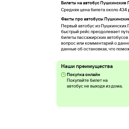
Билеты на автобус Пушкинские 
Средняя цена билета около 434 
Факты про автобусы Пушкински
Первый автобус из Пушкинских Го
быстрый рейс преодолевает путь 
билеты пассажирских автобусов 
вопрос или комментарий о данн
данные об остановках, что помо
Наши преимущества
Покупка онлайн
Покупайте билет на
автобус не выходя из дома.