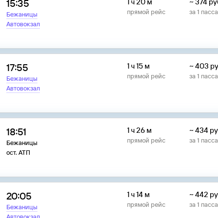
15:35
1 ч 20 м
~
374
ру
прямой рейс
за
1
пасс
Бежаницы
Автовокзал
17:55
1 ч 15 м
~
403
ру
прямой рейс
за
1
пасс
Бежаницы
Автовокзал
18:51
1 ч 26 м
~
434
ру
прямой рейс
за
1
пасс
Бежаницы
ост. АТП
20:05
1 ч 14 м
~
442
ру
прямой рейс
за
1
пасс
Бежаницы
Автовокзал