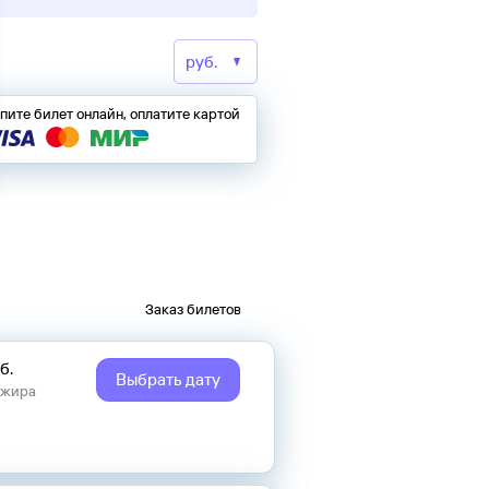
пите билет онлайн, оплатите картой
Заказ билетов
б.
Выбрать дату
ажира