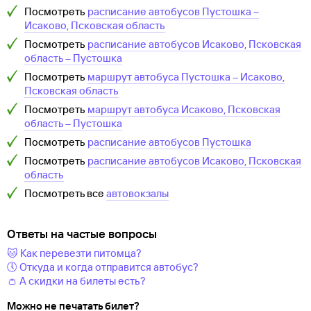
Посмотреть
расписание автобусов
Пустошка
–
Исаково, Псковская область
Посмотреть
расписание автобусов
Исаково, Псковская
область
–
Пустошка
Посмотреть
маршрут автобуса
Пустошка
–
Исаково,
Псковская область
Посмотреть
маршрут автобуса
Исаково, Псковская
область
–
Пустошка
Посмотреть
расписание автобусов
Пустошка
Посмотреть
расписание автобусов
Исаково, Псковская
область
Посмотреть все
автовокзалы
Ответы на частые вопросы
🐱 Как перевезти питомца?
🕔 Откуда и когда отправится автобус?
👛 А скидки на билеты есть?
Можно не печатать билет?