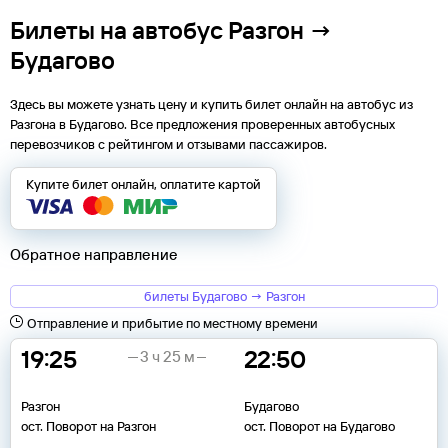
Билеты на автобус Разгон →
Будагово
Здесь вы можете узнать цену и купить билет онлайн на автобус из
Разгона
в
Будагово
. Все предложения проверенных автобусных
перевозчиков с рейтингом и отзывами пассажиров.
Купите билет онлайн, оплатите картой
Обратное направление
билеты Будагово → Разгон
Отправление и прибытие по местному времени
19:25
22:50
3 ч 25 м
Разгон
Будагово
ост. Поворот на Разгон
ост. Поворот на Будагово