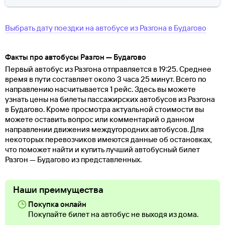
Выбрать дату поездки на автобусе
из
Разгона
в
Будагово
Факты про автобусы Разгон — Будагово
Первый автобус из Разгона отправляется в 19:25. Среднее
время в пути составляет около 3 часа 25 минут. Всего по
направлению насчитывается 1 рейс. Здесь вы можете
узнать цены на билеты пассажирских автобусов из Разгона
в Будагово. Кроме просмотра актуальной стоимости вы
можете оставить вопрос или комментарий о данном
направлении движения междугородних автобусов. Для
некоторых перевозчиков имеются данные об остановках,
что поможет найти и купить лучший автобусный билет
Разгон — Будагово из представленных.
Наши преимущества
Покупка онлайн
Покупайте билет на автобус не выходя из дома.