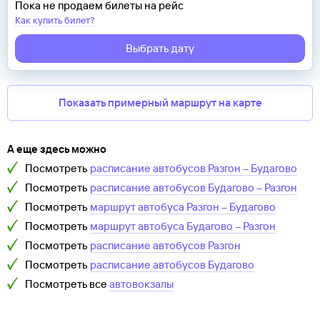
Пока не продаем билеты на рейс
Как купить билет?
Выбрать дату
Показать примерный маршрут на карте
А еще здесь можно
Посмотреть
расписание автобусов
Разгон
–
Будагово
Посмотреть
расписание автобусов
Будагово
–
Разгон
Посмотреть
маршрут автобуса
Разгон
–
Будагово
Посмотреть
маршрут автобуса
Будагово
–
Разгон
Посмотреть
расписание автобусов
Разгон
Посмотреть
расписание автобусов
Будагово
Посмотреть все
автовокзалы