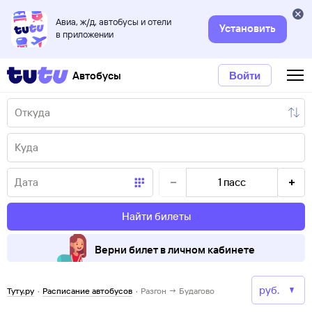
Авиа, ж/д, автобусы и отели
Установить
в приложении
Автобусы
Войти
1
пасс
Найти билеты
Верни билет в личном кабинете
Туту.ру
·
Расписание автобусов
·
Разгон → Будагово