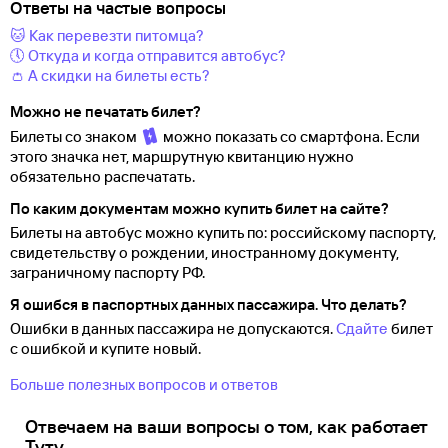
Ответы на частые вопросы
🐱 Как перевезти питомца?
🕔 Откуда и когда отправится автобус?
👛 А скидки на билеты есть?
Можно не печатать билет?
Билеты со знаком
можно показать со смартфона. Если
этого значка нет, маршрутную квитанцию нужно
обязательно распечатать.
По каким документам можно купить билет на сайте?
Билеты на автобус можно купить по: российскому паспорту,
свидетельству о
рождении, иностранному документу,
заграничному паспорту
РФ.
Я ошибся в паспортных данных пассажира. Что делать?
Ошибки в данных пассажира не допускаются.
Сдайте
билет
с ошибкой и купите новый.
Больше полезных вопросов и ответов
Отвечаем на ваши вопросы о том, как работает
Туту