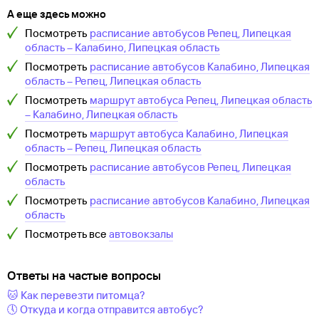
А еще здесь можно
Посмотреть
расписание автобусов
Репец, Липецкая
область
–
Калабино, Липецкая область
Посмотреть
расписание автобусов
Калабино, Липецкая
область
–
Репец, Липецкая область
Посмотреть
маршрут автобуса
Репец, Липецкая область
–
Калабино, Липецкая область
Посмотреть
маршрут автобуса
Калабино, Липецкая
область
–
Репец, Липецкая область
Посмотреть
расписание автобусов
Репец, Липецкая
область
Посмотреть
расписание автобусов
Калабино, Липецкая
область
Посмотреть все
автовокзалы
Ответы на частые вопросы
🐱 Как перевезти питомца?
🕔 Откуда и когда отправится автобус?