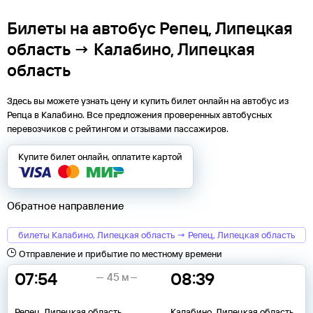
Билеты на автобус Репец, Липецкая
область → Калабино, Липецкая
область
Здесь вы можете узнать цену и купить билет онлайн на автобус из
Репца
в
Калабино
. Все предложения проверенных автобусных
перевозчиков с рейтингом и отзывами пассажиров.
Купите билет онлайн, оплатите картой
Обратное направление
билеты Калабино, Липецкая область → Репец, Липецкая область
Отправление и прибытие по местному времени
07:54
08:39
45 м
Репец, Липецкая область
Калабино, Липецкая область