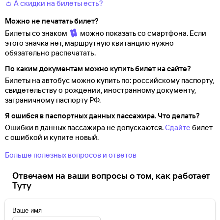
👛 А скидки на билеты есть?
Можно не печатать билет?
Билеты со знаком
можно показать со смартфона. Если
этого значка нет, маршрутную квитанцию нужно
обязательно распечатать.
По каким документам можно купить билет на сайте?
Билеты на автобус можно купить по: российскому паспорту,
свидетельству о
рождении, иностранному документу,
заграничному паспорту
РФ.
Я ошибся в паспортных данных пассажира. Что делать?
Ошибки в данных пассажира не допускаются.
Сдайте
билет
с ошибкой и купите новый.
Больше полезных вопросов и ответов
Отвечаем на ваши вопросы о том, как работает
Туту
Ваше имя