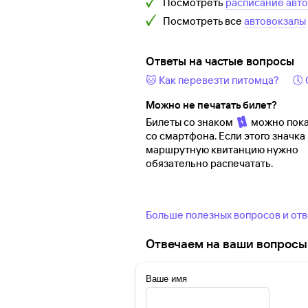
Посмотреть
расписание авт
Посмотреть все
автовокзалы
Ответы на частые вопросы
🐱 Как перевезти питомца?
🕔
Можно не печатать билет?
Билеты со знаком
можно пока
со смартфона. Если этого значка 
маршрутную квитанцию нужно
обязательно распечатать.
Больше полезных вопросов и от
Отвечаем на ваши вопросы 
Ваше имя