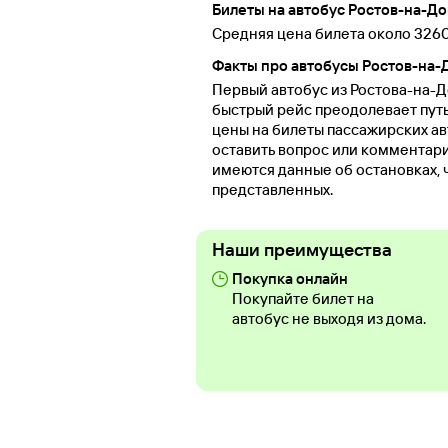
Билеты на автобус Ростов-на-Д
Средняя цена билета около 3260
Факты про автобусы Ростов-на-
Первый автобус из Ростова-на-До
быстрый рейс преодолевает путь 
цены на билеты пассажирских ав
оставить вопрос или комментар
имеются данные об остановках, 
представленных.
Наши преимущества
Покупка онлайн
Покупайте билет на
автобус не выходя из дома.