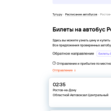
Туту.ру
·
Расписание автобусов
·
Ростов
Билеты на автобус 
Здесь вы можете узнать цену и купить
Все предложения проверенных автобу
Обратное направление
билеты 
Отправление и прибытие по местн
Отправление
↓
02:35
Ростов-на-Дону
Областной Автовокзал Центральный