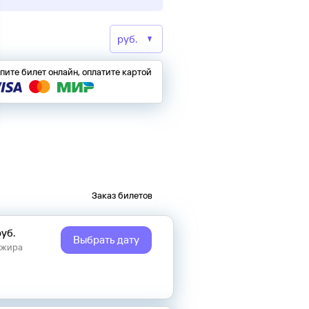
пите билет онлайн, оплатите картой
Заказ билетов
руб.
Выбрать дату
ажира