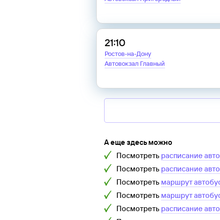
21:10
Ростов-на-Дону
Автовокзал Главный
А еще здесь можно
Посмотреть
расписание авт
Посмотреть
расписание авт
Посмотреть
маршрут автобу
Посмотреть
маршрут автобу
Посмотреть
расписание авт