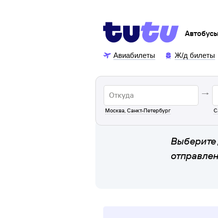
Автобус
Авиабилеты
Ж/д билеты
Москва
,
Санкт-Петербург
С
Выберите 
отправле