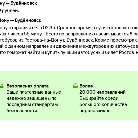
ону — Будённовск
 рублей.
Дону — Будённовск
ну отправляется в 02:35. Среднее время в пути составляет ок
за 7 часов 55 минут. Всего по направлению насчитывается 8 р
тобусов из Ростова-на-Дону в Будённовск. Кроме просмотра 
ий о данном направлении движения междугородних автобусов
что поможет найти и купить лучший автобусный билет Ростов-
Безопасная оплата
Более
Ваши платежные данные
20 000 направлений
надежно защищены по
Выбирайте среди
последним стандартам
большого количества
безопасности.
перевозчиков.