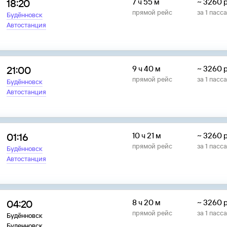
18:20
7 ч 55 м
~
3260
прямой рейс
за
1
пасс
Будённовск
Автостанция
21:00
9 ч 40 м
~
3260
прямой рейс
за
1
пасс
Будённовск
Автостанция
01:16
10 ч 21 м
~
3260
прямой рейс
за
1
пасс
Будённовск
Автостанция
04:20
8 ч 20 м
~
3260
прямой рейс
за
1
пасс
Будённовск
Буденновск