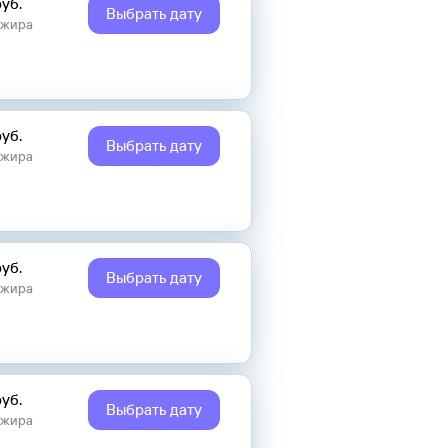
руб.
Выбрать дату
ажира
руб.
Выбрать дату
ажира
руб.
Выбрать дату
ажира
руб.
Выбрать дату
ажира