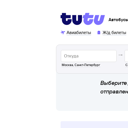
Автобус
Авиабилеты
Ж/д билеты
Москва
,
Санкт-Петербург
С
Выберите 
отправле