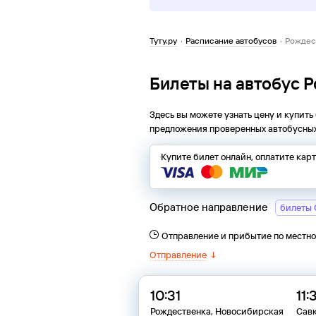
Туту.ру
·
Расписание автобусов
·
Рождес
Билеты на автобус 
Здесь вы можете узнать цену и купить
предложения проверенных автобусных
Купите билет онлайн, оплатите кар
Обратное направление
билеты 
Отправление и прибытие по местн
Отправление
↓
10:31
11:
Рождественка, Новосибирская
Сав