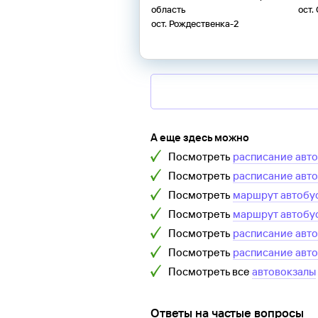
область
ост.
ост. Рождественка-2
А еще здесь можно
Посмотреть
расписание авт
Посмотреть
расписание авт
Посмотреть
маршрут автобу
Посмотреть
маршрут автобу
Посмотреть
расписание авт
Посмотреть
расписание авт
Посмотреть все
автовокзалы
Ответы на частые вопросы