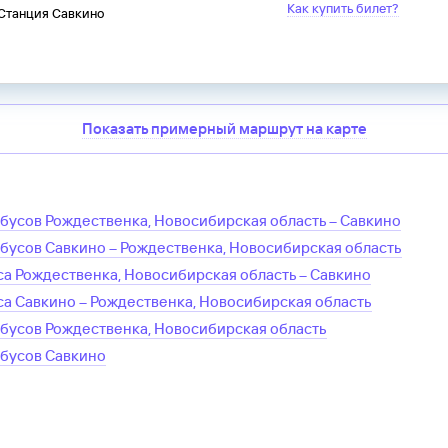
Как купить билет?
 Станция Савкино
Показать примерный маршрут на карте
обусов
Рождественка, Новосибирская область
–
Савкино
обусов
Савкино
–
Рождественка, Новосибирская область
са
Рождественка, Новосибирская область
–
Савкино
са
Савкино
–
Рождественка, Новосибирская область
обусов
Рождественка, Новосибирская область
обусов
Савкино