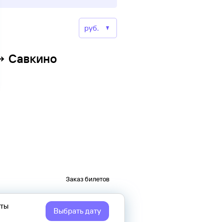
 → Савкино
Заказ билетов
еты
Выбрать дату