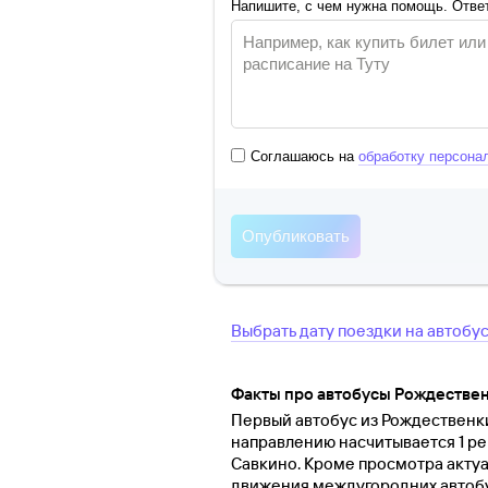
Напишите, с чем нужна помощь. Ответ
Соглашаюсь на
обработку персона
Выбрать дату поездки на автобу
Факты про автобусы Рождествен
Первый автобус из Рождественки 
направлению насчитывается 1 ре
Савкино. Кроме просмотра акту
движения междугородних автобус