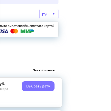
пите билет онлайн, оплатите картой
Заказ билетов
уб.
Выбрать дату
ажира