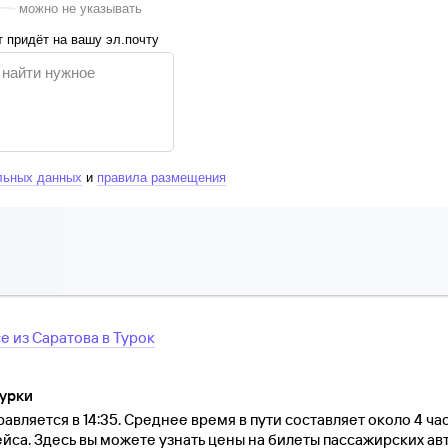
можно не указывать
 придёт на вашу эл.почту
льных данных
и
правила размещения
се
из
Саратова
в
Турок
Турки
авляется в 14:35. Среднее время в пути составляет около 4 час
йса. Здесь вы можете узнать цены на билеты пассажирских авт