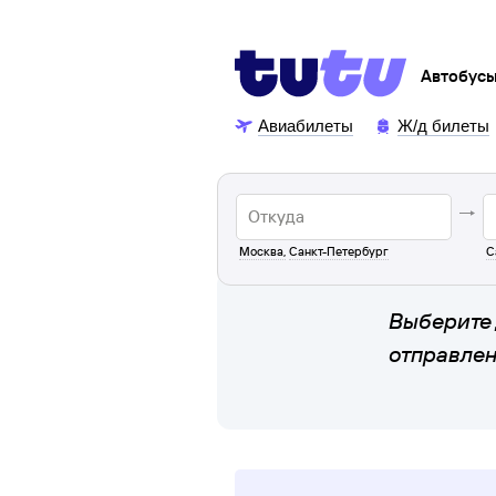
Автобус
Авиабилеты
Ж/д билеты
Москва
,
Санкт-Петербург
С
Выберите 
отправле