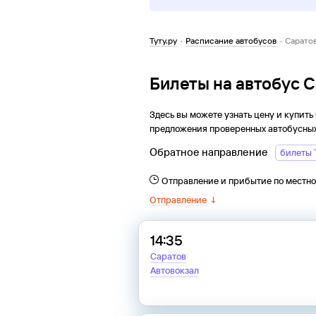
Туту.ру
·
Расписание автобусов
·
Сарато
Билеты на автобус 
Здесь вы можете узнать цену и купить
предложения проверенных автобусных
Обратное направление
билеты 
Отправление и прибытие по местн
Отправление
↓
14:35
Саратов
Автовокзал