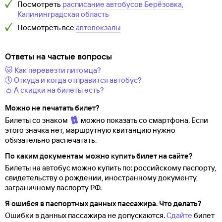
Посмотреть
расписание автобусов
Берёзовка,
Калининградская область
Посмотреть все
автовокзалы
Ответы на частые вопросы
🐱 Как перевезти питомца?
🕔 Откуда и когда отправится автобус?
👛 А скидки на билеты есть?
Можно не печатать билет?
Билеты со знаком
можно показать со смартфона. Если
этого значка нет, маршрутную квитанцию нужно
обязательно распечатать.
По каким документам можно купить билет на сайте?
Билеты на автобус можно купить по: российскому паспорту,
свидетельству о
рождении, иностранному документу,
заграничному паспорту
РФ.
Я ошибся в паспортных данных пассажира. Что делать?
Ошибки в данных пассажира не допускаются.
Сдайте
билет