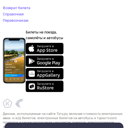
Возврат билета
Справочная
Перевозчикам
Билеты на поезда,
самолёты и автобусы
Данные, используемые на сайте Туту.ру, включая стоимость электронных
авиа- и ж/д билетов, электронных билетов на автобусы и туристского
продукта, а также расписание самолетов, поездов, электропоездов
и автобусов взяты из официальных источников. Туристский продукт,