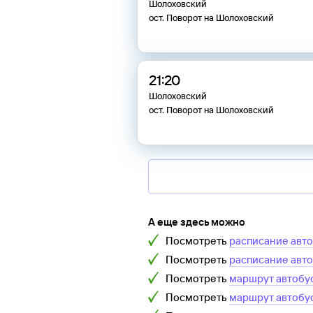
Шолоховский
ост. Поворот на Шолоховский
21:20
Шолоховский
ост. Поворот на Шолоховский
А еще здесь можно
Посмотреть
расписание авт
Посмотреть
расписание авт
Посмотреть
маршрут автобу
Посмотреть
маршрут автобу