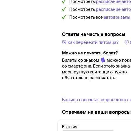
Посмотреть
расписание авт
Посмотреть
расписание авт
Посмотреть все
автовокзалы
Ответы на частые вопросы
🐱 Как перевезти питомца?
🕔
Можно не печатать билет?
Билеты со знаком
можно пока
со смартфона. Если этого значка 
маршрутную квитанцию нужно
обязательно распечатать.
Больше полезных вопросов и от
Отвечаем на ваши вопросы 
Ваше имя