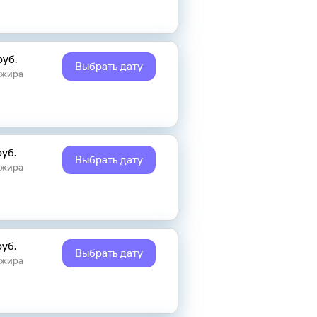
руб.
Выбрать дату
ажира
руб.
Выбрать дату
ажира
руб.
Выбрать дату
ажира