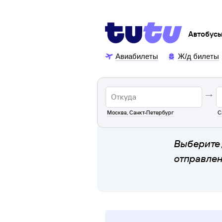
Автобус
Авиабилеты
Ж/д билеты
Москва
,
Санкт-Петербург
С
Выберите 
отправле