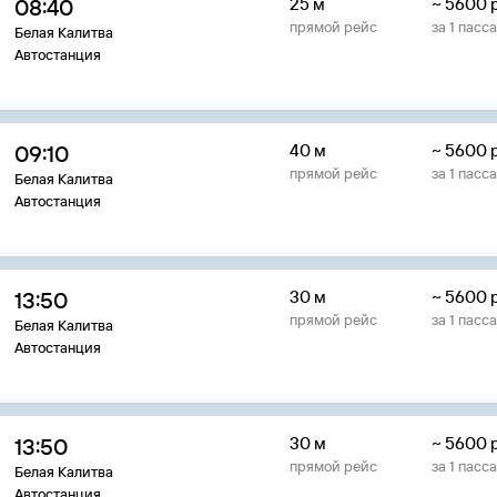
08:40
25 м
~
5600
прямой рейс
за
1
пасс
Белая Калитва
Автостанция
09:10
40 м
~
5600
прямой рейс
за
1
пасс
Белая Калитва
Автостанция
13:50
30 м
~
5600
прямой рейс
за
1
пасс
Белая Калитва
Автостанция
13:50
30 м
~
5600
прямой рейс
за
1
пасс
Белая Калитва
Автостанция