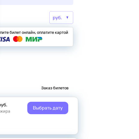
пите билет онлайн, оплатите картой
Заказ билетов
руб.
Выбрать дату
ажира