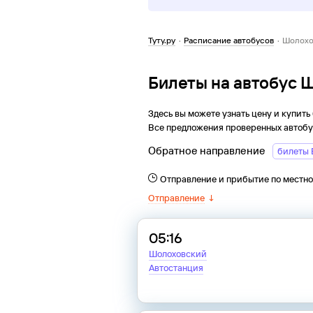
Туту.ру
·
Расписание автобусов
·
Шолохо
Билеты на автобус 
Здесь вы можете узнать цену и купить
Все предложения проверенных автобу
Обратное направление
билеты 
Отправление и прибытие по местн
Отправление
↓
05:16
Шолоховский
Автостанция