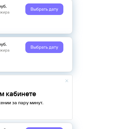
руб.
Выбрать дату
ажира
руб.
Выбрать дату
ажира
ом кабинете
ении за пару минут.