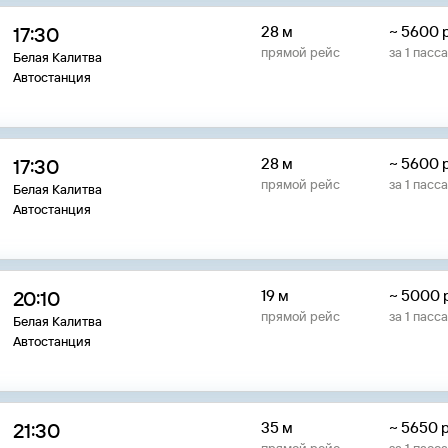
17:30
28 м
~
5600
прямой рейс
за
1
пасс
Белая Калитва
Автостанция
17:30
28 м
~
5600
прямой рейс
за
1
пасс
Белая Калитва
Автостанция
20:10
19 м
~
5000
прямой рейс
за
1
пасс
Белая Калитва
Автостанция
21:30
35 м
~
5650