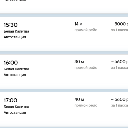
15:30
14 м
~
5000
прямой рейс
за
1
пасс
Белая Калитва
Автостанция
16:00
30 м
~
5600
прямой рейс
за
1
пасс
Белая Калитва
Автостанция
17:00
40 м
~
5600
прямой рейс
за
1
пасс
Белая Калитва
Автостанция