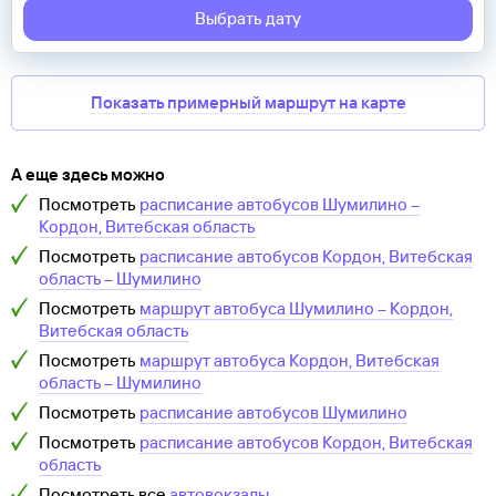
Выбрать дату
Показать примерный маршрут на карте
А еще здесь можно
Посмотреть
расписание автобусов
Шумилино
–
Кордон, Витебская область
Посмотреть
расписание автобусов
Кордон, Витебская
область
–
Шумилино
Посмотреть
маршрут автобуса
Шумилино
–
Кордон,
Витебская область
Посмотреть
маршрут автобуса
Кордон, Витебская
область
–
Шумилино
Посмотреть
расписание автобусов
Шумилино
Посмотреть
расписание автобусов
Кордон, Витебская
область
Посмотреть все
автовокзалы