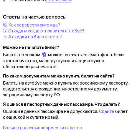
Ответы на частые вопросы
🐱 Как перевезти питомца?
🕔 Откуда и когда отправится автобус?
👛 А скидки на билеты есть?
Можно не печатать билет?
Билеты со знаком
можно показать со смартфона. Если
этого значка нет, маршрутную квитанцию нужно
обязательно распечатать.
По каким документам можно купить билет на сайте?
Билеты на автобус можно купить по: российскому паспорту,
свидетельству о
рождении, иностранному документу,
заграничному паспорту
РФ.
Я ошибся в паспортных данных пассажира. Что делать?
Ошибки в данных пассажира не допускаются.
Сдайте
билет
с ошибкой и купите новый.
Больше полезных вопросов и ответов