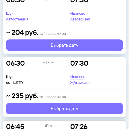
Шуя
Иваново
Автостанция
Автовокзал
~
204
руб.
за
1
пассажира
Выбрать дату
06:30
07:30
1 ч
Шуя
Иваново
ост. ШГПУ
Ж/д вокзал
~
235
руб.
за
1
пассажира
Выбрать дату
06:45
07:26
41 м