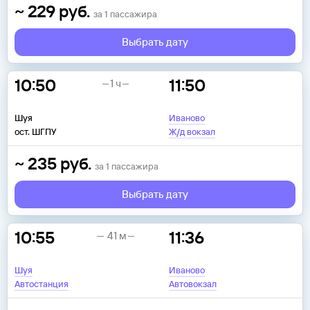
~
229
руб.
за
1
пассажира
Выбрать дату
10:50
11:50
1 ч
Шуя
Иваново
ост. ШГПУ
Ж/д вокзал
~
235
руб.
за
1
пассажира
Выбрать дату
10:55
11:36
41 м
Шуя
Иваново
Автостанция
Автовокзал