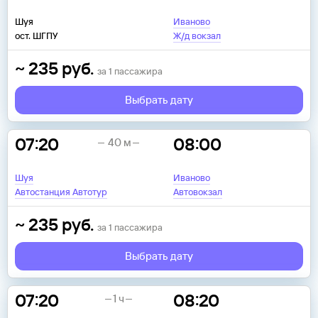
Шуя
Иваново
ост. ШГПУ
Ж/д вокзал
~
235
руб.
за
1
пассажира
Выбрать дату
07:20
08:00
40 м
Шуя
Иваново
Автостанция Автотур
Автовокзал
~
235
руб.
за
1
пассажира
Выбрать дату
07:20
08:20
1 ч