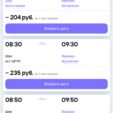
Шуя
Иваново
Автостанция
Автовокзал
~
204
руб.
за
1
пассажира
Выбрать дату
08:30
09:30
1 ч
Шуя
Иваново
ост. ШГПУ
Ж/д вокзал
~
235
руб.
за
1
пассажира
Выбрать дату
08:50
09:50
1 ч
Шуя
Иваново