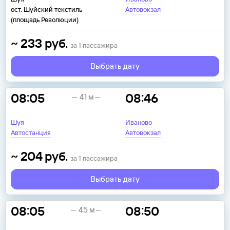
ост. Шуйский текстиль
Автовокзал
(площадь Революции)
~
233
руб.
за
1
пассажира
Выбрать дату
08:05
08:46
41 м
Шуя
Иваново
Автостанция
Автовокзал
~
204
руб.
за
1
пассажира
Выбрать дату
08:05
08:50
45 м