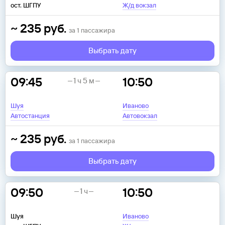
ост. ШГПУ
Ж/д вокзал
~
235
руб.
за
1
пассажира
Выбрать дату
09:45
10:50
1 ч 5 м
Шуя
Иваново
Автостанция
Автовокзал
~
235
руб.
за
1
пассажира
Выбрать дату
09:50
10:50
1 ч
Шуя
Иваново