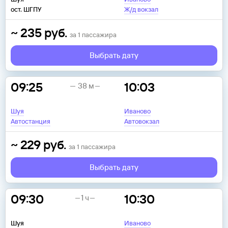
ост. ШГПУ
Ж/д вокзал
~
235
руб.
за
1
пассажира
Выбрать дату
09:25
10:03
38 м
Шуя
Иваново
Автостанция
Автовокзал
~
229
руб.
за
1
пассажира
Выбрать дату
09:30
10:30
1 ч
Шуя
Иваново