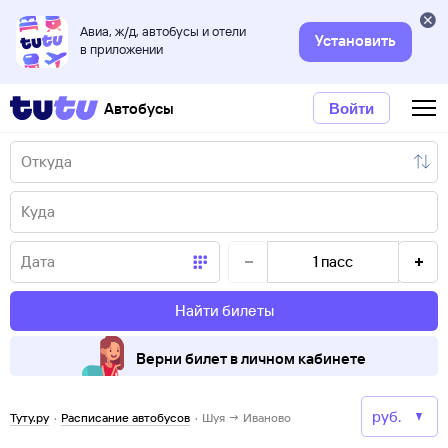
Авиа, ж/д, автобусы и отели
Установить
в приложении
Автобусы
Войти
1
пасс
Найти билеты
Верни билет в личном кабинете
Туту.ру
·
Расписание автобусов
·
Шуя → Иваново