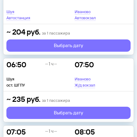
Шуя
Иваново
Автостанция
Автовокзал
~
204
руб.
за
1
пассажира
Выбрать дату
06:50
07:50
1 ч
Шуя
Иваново
ост. ШГПУ
Ж/д вокзал
~
235
руб.
за
1
пассажира
Выбрать дату
07:05
08:05
1 ч