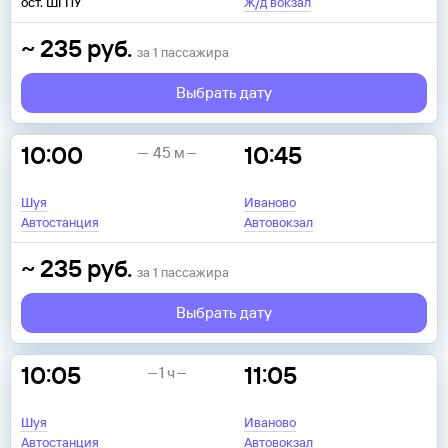
ост. ШГПУ
Ж/д вокзал
~
235
руб.
за
1
пассажира
Выбрать дату
10:00
10:45
45 м
Шуя
Иваново
Автостанция
Автовокзал
~
235
руб.
за
1
пассажира
Выбрать дату
10:05
11:05
1 ч
Шуя
Иваново
Автостанция
Автовокзал