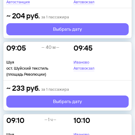
Автостанция
Автовокзал
~
204
руб.
за
1
пассажира
Выбрать дату
09:05
09:45
40 м
Шуя
Иваново
ост. Шуйский текстиль
Автовокзал
(площадь Революции)
~
233
руб.
за
1
пассажира
Выбрать дату
09:10
10:10
1 ч
Шуя
Иваново