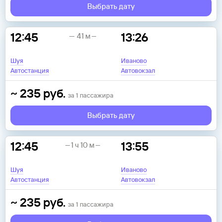
Выбрать дату
12:45
13:26
41 м
Шуя
Иваново
Автостанция
Автовокзал
~
235
руб.
за
1
пассажира
Выбрать дату
12:45
13:55
1 ч 10 м
Шуя
Иваново
Автостанция
Автовокзал
~
235
руб.
за
1
пассажира