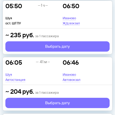
05:50
06:50
1 ч
Шуя
Иваново
ост. ШГПУ
Ж/д вокзал
~
235
руб.
за
1
пассажира
Выбрать дату
06:05
06:46
41 м
Шуя
Иваново
Автостанция
Автовокзал
~
204
руб.
за
1
пассажира
Выбрать дату