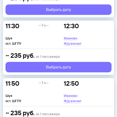
Выбрать дату
11:30
12:30
1 ч
Шуя
Иваново
ост. ШГПУ
Ж/д вокзал
~
235
руб.
за
1
пассажира
Выбрать дату
11:50
12:50
1 ч
Шуя
Иваново
ост. ШГПУ
Ж/д вокзал
~
235
руб.
за
1
пассажира