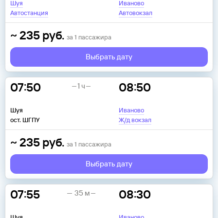
Шуя
Иваново
Автостанция
Автовокзал
~
235
руб.
за
1
пассажира
Выбрать дату
07:50
08:50
1 ч
Шуя
Иваново
ост. ШГПУ
Ж/д вокзал
~
235
руб.
за
1
пассажира
Выбрать дату
07:55
08:30
35 м
Шуя
Иваново