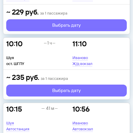
~
229
руб.
за
1
пассажира
Выбрать дату
10:10
11:10
1 ч
Шуя
Иваново
ост. ШГПУ
Ж/д вокзал
~
235
руб.
за
1
пассажира
Выбрать дату
10:15
10:56
41 м
Шуя
Иваново
Автостанция
Автовокзал