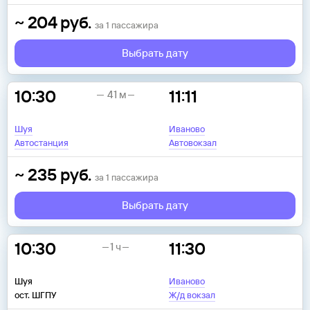
~
204
руб.
за
1
пассажира
Выбрать дату
10:30
11:11
41 м
Шуя
Иваново
Автостанция
Автовокзал
~
235
руб.
за
1
пассажира
Выбрать дату
10:30
11:30
1 ч
Шуя
Иваново
ост. ШГПУ
Ж/д вокзал