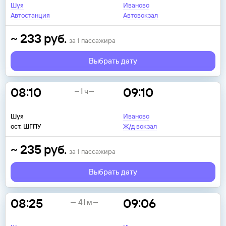
Шуя
Иваново
Автостанция
Автовокзал
~
233
руб.
за
1
пассажира
Выбрать дату
08:10
09:10
1 ч
Шуя
Иваново
ост. ШГПУ
Ж/д вокзал
~
235
руб.
за
1
пассажира
Выбрать дату
08:25
09:06
41 м