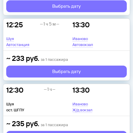
Выбрать дату
12:25
13:30
1 ч 5 м
Шуя
Иваново
Автостанция
Автовокзал
~
233
руб.
за
1
пассажира
Выбрать дату
12:30
13:30
1 ч
Шуя
Иваново
ост. ШГПУ
Ж/д вокзал
~
235
руб.
за
1
пассажира