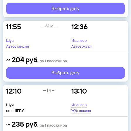
Выбрать дату
11:55
12:36
41 м
Шуя
Иваново
Автостанция
Автовокзал
~
204
руб.
за
1
пассажира
Выбрать дату
12:10
13:10
1 ч
Шуя
Иваново
ост. ШГПУ
Ж/д вокзал
~
235
руб.
за
1
пассажира