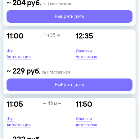
~
204
руб.
за
1
пассажира
Выбрать дату
11:00
12:35
1 ч 35 м
Шуя
Иваново
Автостанция
Автовокзал
~
229
руб.
за
1
пассажира
Выбрать дату
11:05
11:50
45 м
Шуя
Иваново
Автостанция
Автовокзал