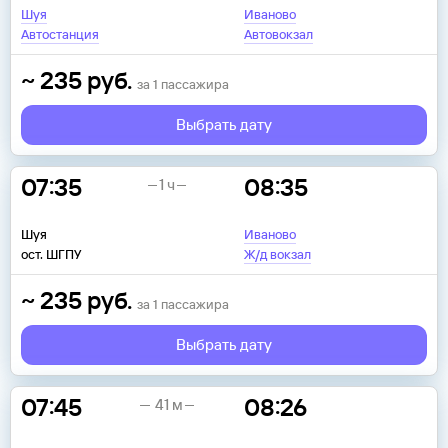
Шуя
Иваново
Автостанция
Автовокзал
~
235
руб.
за
1
пассажира
Выбрать дату
07:35
08:35
1 ч
Шуя
Иваново
ост. ШГПУ
Ж/д вокзал
~
235
руб.
за
1
пассажира
Выбрать дату
07:45
08:26
41 м