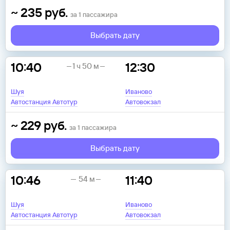
~
235
руб.
за
1
пассажира
Выбрать дату
10:40
12:30
1 ч 50 м
Шуя
Иваново
Автостанция Автотур
Автовокзал
~
229
руб.
за
1
пассажира
Выбрать дату
10:46
11:40
54 м
Шуя
Иваново
Автостанция Автотур
Автовокзал