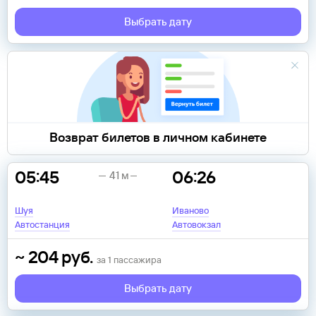
Выбрать дату
Возврат билетов в личном кабинете
05:45
06:26
41 м
Шуя
Иваново
Автостанция
Автовокзал
~
204
руб.
за
1
пассажира
Выбрать дату