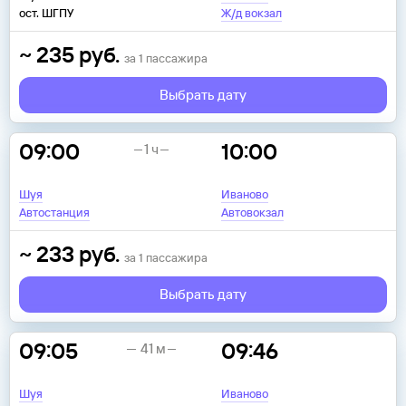
ост. ШГПУ
Ж/д вокзал
~
235
руб.
за
1
пассажира
Выбрать дату
09:00
10:00
1 ч
Шуя
Иваново
Автостанция
Автовокзал
~
233
руб.
за
1
пассажира
Выбрать дату
09:05
09:46
41 м
Шуя
Иваново