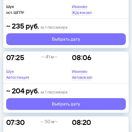
Шуя
Иваново
ост. ШГПУ
Ж/д вокзал
~
235
руб.
за
1
пассажира
Выбрать дату
07:25
08:06
41 м
Шуя
Иваново
Автостанция
Автовокзал
~
204
руб.
за
1
пассажира
Выбрать дату
07:30
08:20
50 м