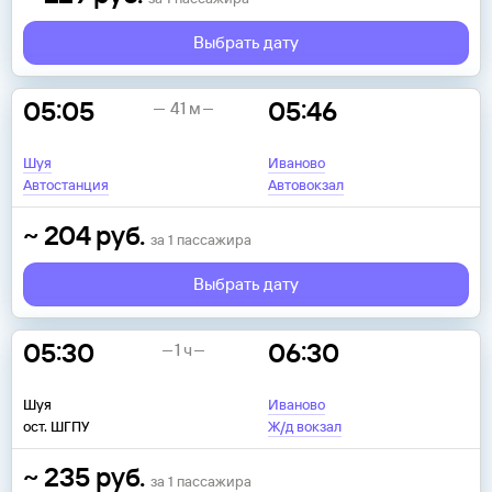
Выбрать дату
05:05
05:46
41 м
Шуя
Иваново
Автостанция
Автовокзал
~
204
руб.
за
1
пассажира
Выбрать дату
05:30
06:30
1 ч
Шуя
Иваново
ост. ШГПУ
Ж/д вокзал
~
235
руб.
за
1
пассажира