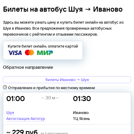
Билеты на автобус Шуя → Иваново
Здесь вы можете узнать цену и купить билет онлайн на автобус из
Шуи
в
Иваново
. Все предложения проверенных автобусных
перевозчиков с рейтингом и отзывами пассажиров.
Купите билет онлайн, оплатите картой
Обратное направление
билеты Иваново → Шуя
Отправление и прибытие по местному времени
01:00
01:30
30 м
Шуя
Иваново
Автостанция Автотур
ТЦ Ясень
~
229
руб.
за
1
пассажира