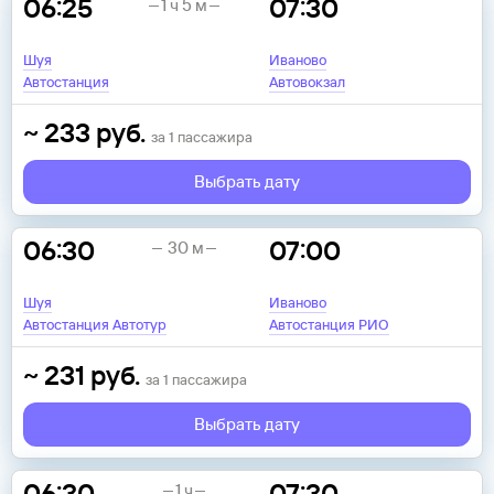
06:25
07:30
1 ч 5 м
Шуя
Иваново
Автостанция
Автовокзал
~
233
руб.
за
1
пассажира
Выбрать дату
06:30
07:00
30 м
Шуя
Иваново
Автостанция Автотур
Автостанция РИО
~
231
руб.
за
1
пассажира
Выбрать дату
06:30
07:30
1 ч