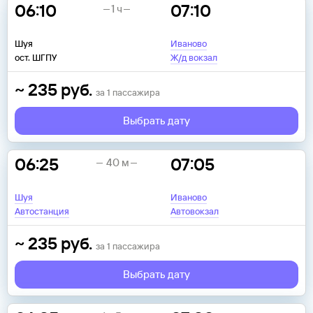
06:10
07:10
1 ч
Шуя
Иваново
ост. ШГПУ
Ж/д вокзал
~
235
руб.
за
1
пассажира
Выбрать дату
06:25
07:05
40 м
Шуя
Иваново
Автостанция
Автовокзал
~
235
руб.
за
1
пассажира
Выбрать дату