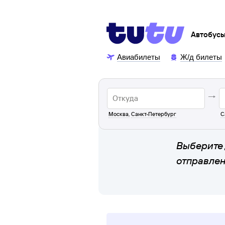
Автобус
Авиабилеты
Ж/д билеты
Москва
,
Санкт-Петербург
С
Выберите 
отправле