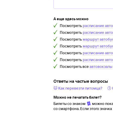
А еще здесь можно
Посмотреть
расписание авт
Посмотреть
расписание авт
Посмотреть
маршрут автобу
Посмотреть
маршрут автобу
Посмотреть
расписание авт
Посмотреть
расписание авт
Посмотреть все
автовокзалы
Ответы на частые вопросы
🐱 Как перевезти питомца?
🕔
Можно не печатать билет?
Билеты со знаком
можно пока
со смартфона. Если этого значка 