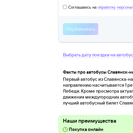
Соглашаюсь на
обработку персона
Выбрать дату поездки на автобу
Факты про автобусы Славянск-н
Первый автобус из Славянска-на-
направлению насчитывается 1 ре
Лебеди. Кроме просмотра актуа
движения междугородних автобус
лучший автобусный билет Славя
Наши преимущества
Покупка онлайн