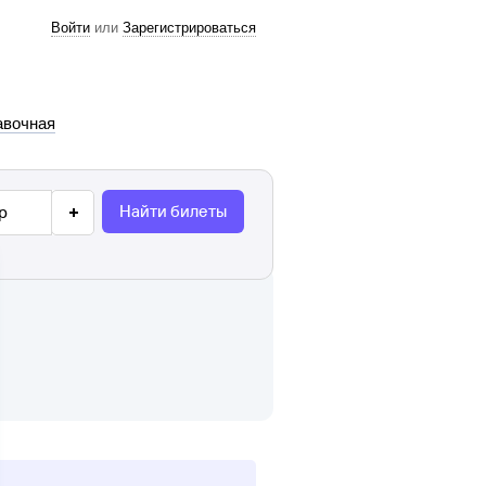
Войти
или
Зарегистрироваться
авочная
Найти билеты
р