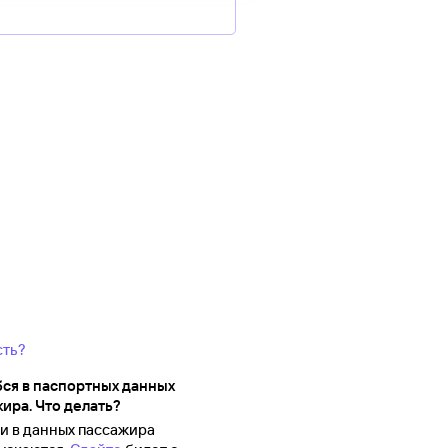
сть?
ся в паспортных данных
ира. Что делать?
 в данных пассажира