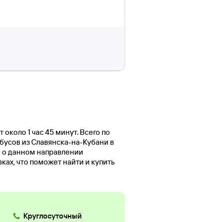
около 1 час 45 минут. Всего по
бусов из Славянска-на-Кубани в
й о данном направлении
ах, что поможет найти и купить
Круглосуточный