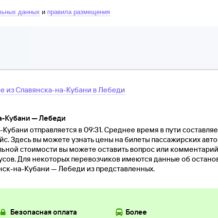
льных данных
и
правила размещения
се
из
Славянска-на-Кубани
в
Лебеди
а-Кубани — Лебеди
Кубани отправляется в 09:31. Среднее время в пути составляет 
йс. Здесь вы можете узнать цены на билеты пассажирских авто
льной стоимости вы можете оставить вопрос или комментари
ов. Для некоторых перевозчиков имеются данные об остановк
нск-на-Кубани — Лебеди из представленных.
Безопасная оплата
Более