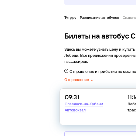
Туту.ру
·
Расписание автобусов
·
Славян
Билеты на автобус 
Здесь вы можете узнать цену и купить
Лебеди
. Все предложения проверенны
пассажиров.
Отправление и прибытие по местн
Отправление
↓
09:31
11:
Славянск-на-Кубани
Леб
Автовокзал
трас