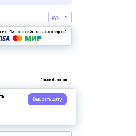
пите билет онлайн, оплатите картой
Заказ билетов
еты
Выбрать дату