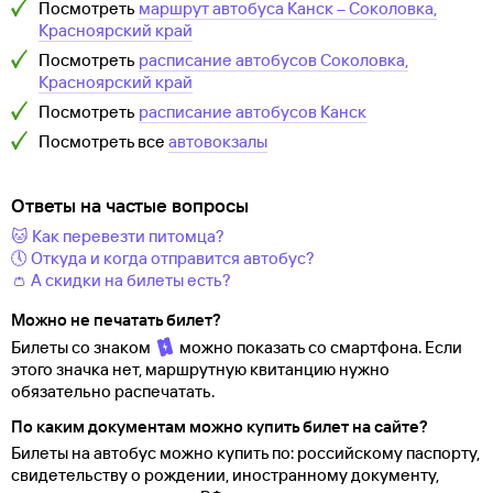
Посмотреть
маршрут автобуса
Канск
–
Соколовка,
Красноярский край
Посмотреть
расписание автобусов
Соколовка,
Красноярский край
Посмотреть
расписание автобусов
Канск
Посмотреть все
автовокзалы
Ответы на частые вопросы
🐱 Как перевезти питомца?
🕔 Откуда и когда отправится автобус?
👛 А скидки на билеты есть?
Можно не печатать билет?
Билеты со знаком
можно показать со смартфона. Если
этого значка нет, маршрутную квитанцию нужно
обязательно распечатать.
По каким документам можно купить билет на сайте?
Билеты на автобус можно купить по: российскому паспорту,
свидетельству о
рождении, иностранному документу,