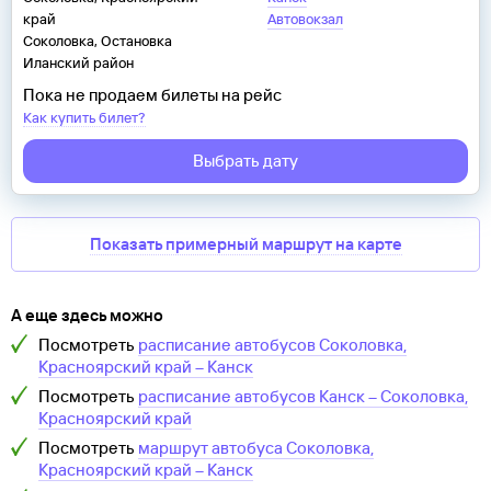
край
Автовокзал
Соколовка, Остановка
Иланский район
Пока не продаем билеты на рейс
Как купить билет?
Выбрать дату
Показать примерный маршрут на карте
А еще здесь можно
Посмотреть
расписание автобусов
Соколовка,
Красноярский край
–
Канск
Посмотреть
расписание автобусов
Канск
–
Соколовка,
Красноярский край
Посмотреть
маршрут автобуса
Соколовка,
Красноярский край
–
Канск