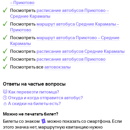
–
Приютово
Посмотреть
расписание автобусов
Приютово
–
Средние Карамалы
Посмотреть
маршрут автобуса
Средние Карамалы
–
Приютово
Посмотреть
маршрут автобуса
Приютово
–
Средние
Карамалы
Посмотреть
расписание автобусов
Средние Карамалы
Посмотреть
расписание автобусов
Приютово
Посмотреть все
автовокзалы
Ответы на частые вопросы
🐱 Как перевезти питомца?
🕔 Откуда и когда отправится автобус?
👛 А скидки на билеты есть?
Можно не печатать билет?
Билеты со знаком
можно показать со смартфона. Если
этого значка нет, маршрутную квитанцию нужно