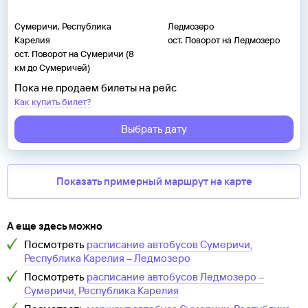
Сумеричи, Республика
Ледмозеро
Карелия
ост. Поворот на Ледмозеро
ост. Поворот на Сумеричи (8
км до Сумеричей)
Пока не продаем билеты на рейс
Как купить билет?
Выбрать дату
Показать примерный маршрут на карте
А еще здесь можно
Посмотреть
расписание автобусов
Сумеричи,
Республика Карелия
–
Ледмозеро
Посмотреть
расписание автобусов
Ледмозеро
–
Сумеричи, Республика Карелия