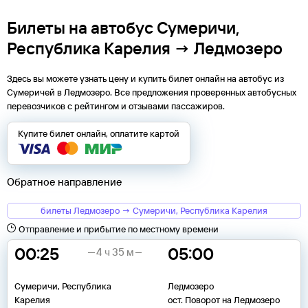
Билеты на автобус Сумеричи,
Республика Карелия → Ледмозеро
Здесь вы можете узнать цену и купить билет онлайн на автобус из
Сумеричей
в
Ледмозеро
. Все предложения проверенных автобусных
перевозчиков с рейтингом и отзывами пассажиров.
Купите билет онлайн, оплатите картой
Обратное направление
билеты Ледмозеро → Сумеричи, Республика Карелия
Отправление и прибытие по местному времени
00:25
05:00
4 ч 35 м
Сумеричи, Республика
Ледмозеро
Карелия
ост. Поворот на Ледмозеро