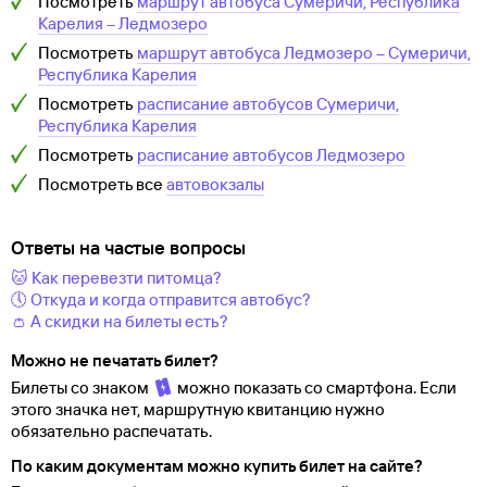
Посмотреть
маршрут автобуса
Сумеричи, Республика
Карелия
–
Ледмозеро
Посмотреть
маршрут автобуса
Ледмозеро
–
Сумеричи,
Республика Карелия
Посмотреть
расписание автобусов
Сумеричи,
Республика Карелия
Посмотреть
расписание автобусов
Ледмозеро
Посмотреть все
автовокзалы
Ответы на частые вопросы
🐱 Как перевезти питомца?
🕔 Откуда и когда отправится автобус?
👛 А скидки на билеты есть?
Можно не печатать билет?
Билеты со знаком
можно показать со смартфона. Если
этого значка нет, маршрутную квитанцию нужно
обязательно распечатать.
По каким документам можно купить билет на сайте?