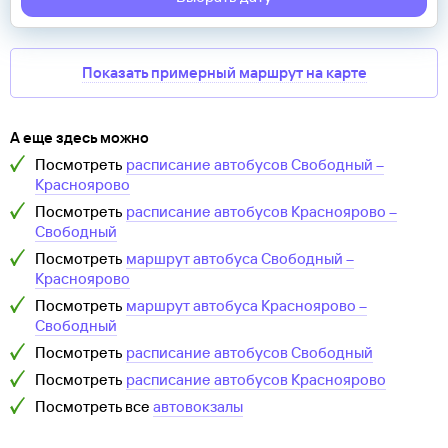
Показать примерный маршрут на карте
А еще здесь можно
Посмотреть
расписание автобусов
Свободный
–
Красноярово
Посмотреть
расписание автобусов
Красноярово
–
Свободный
Посмотреть
маршрут автобуса
Свободный
–
Красноярово
Посмотреть
маршрут автобуса
Красноярово
–
Свободный
Посмотреть
расписание автобусов
Свободный
Посмотреть
расписание автобусов
Красноярово
Посмотреть все
автовокзалы