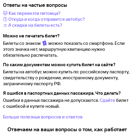
Ответы на частые вопросы
🐱 Как перевезти питомца?
🕔 Откуда и когда отправится автобус?
👛 А скидки на билеты есть?
Можно не печатать билет?
Билеты со знаком
можно показать со смартфона. Если
этого значка нет, маршрутную квитанцию нужно
обязательно распечатать.
По каким документам можно купить билет на сайте?
Билеты на автобус можно купить по: российскому паспорту,
свидетельству о
рождении, иностранному документу,
заграничному паспорту
РФ.
Я ошибся в паспортных данных пассажира. Что делать?
Ошибки в данных пассажира не допускаются.
Сдайте
билет
с ошибкой и купите новый.
Больше полезных вопросов и ответов
Отвечаем на ваши вопросы о том, как работает