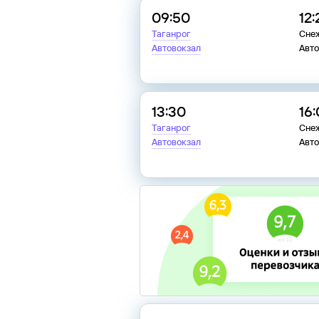
09:50
12:
Таганрог
Сне
Автовокзал
Авт
13:30
16
Таганрог
Сне
Автовокзал
Авт