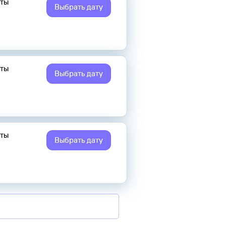
еты
Выбрать дату
еты
Выбрать дату
еты
Выбрать дату