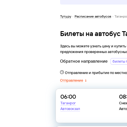
Туту.ру
·
Расписание автобусов
·
Таганр
Билеты на автобус 
Здесь вы можете узнать цену и купить
предложения проверенных автобусных
Обратное направление
билеты 
Отправление и прибытие по местн
Отправление
↓
06:00
08
Таганрог
Сне
Автовокзал
Авт