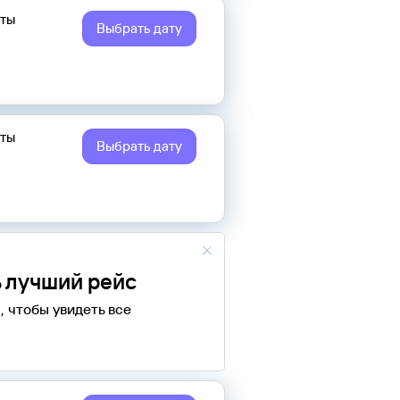
еты
Выбрать дату
еты
Выбрать дату
 лучший рейс
, чтобы увидеть все