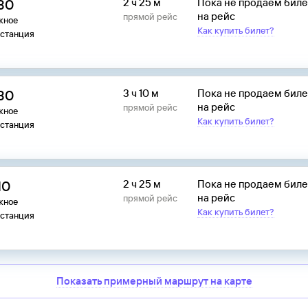
:30
2 ч 25 м
Пока не продаем бил
на рейс
прямой рейс
жное
Как купить билет?
останция
:30
3 ч 10 м
Пока не продаем бил
на рейс
прямой рейс
жное
Как купить билет?
останция
10
2 ч 25 м
Пока не продаем бил
на рейс
прямой рейс
жное
Как купить билет?
останция
Показать примерный маршрут на карте