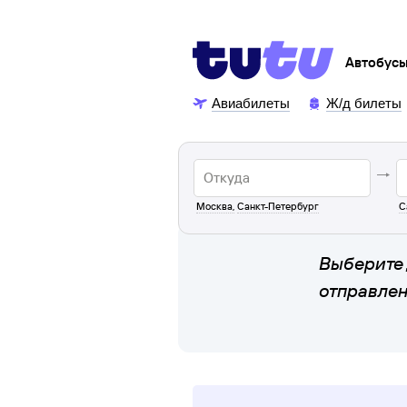
Автобус
Авиабилеты
Ж/д билеты
Москва
,
Санкт-Петербург
С
Выберите 
отправле