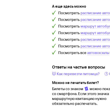
А еще здесь можно
Посмотреть
расписание авт
Посмотреть
расписание авт
Посмотреть
маршрут автобу
Посмотреть
маршрут автобу
Посмотреть
расписание авт
Посмотреть
расписание авт
Посмотреть все
автовокзалы
Ответы на частые вопросы
🐱 Как перевезти питомца?
🕔
Можно не печатать билет?
Билеты со знаком
можно пока
со смартфона. Если этого значка 
маршрутную квитанцию нужно
обязательно распечатать.