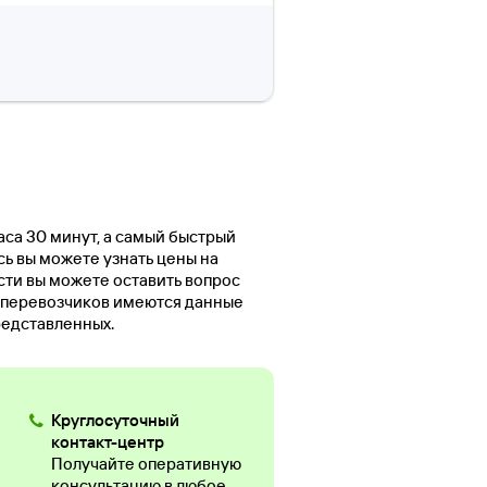
аса 30 минут, а самый быстрый
сь вы можете узнать цены на
сти вы можете оставить вопрос
 перевозчиков имеются данные
редставленных.
Круглосуточный
контакт-центр
Получайте оперативную
консультацию в любое