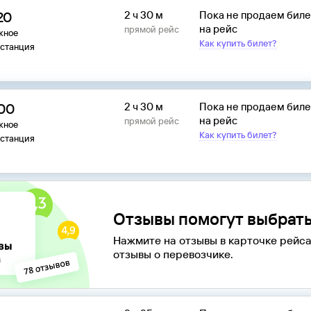
20
2 ч 30 м
Пока не продаем бил
на рейс
прямой рейс
жное
Как купить билет?
останция
:00
2 ч 30 м
Пока не продаем бил
на рейс
прямой рейс
жное
Как купить билет?
останция
Отзывы помогут выбрать
Нажмите на отзывы в карточке рейса
отзывы о перевозчике.