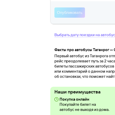
Выбрать дату поездки на автобу
Факты про автобусы Таганрог —
Первый автобус из Таганрога отп
рейс преодолевает путь за 2 час
билеты пассажирских автобусов 
или комментарий о данном напр
об остановках, что поможет най
Наши преимущества
Покупка онлайн
Покупайте билет на
автобус не выходя из дома.