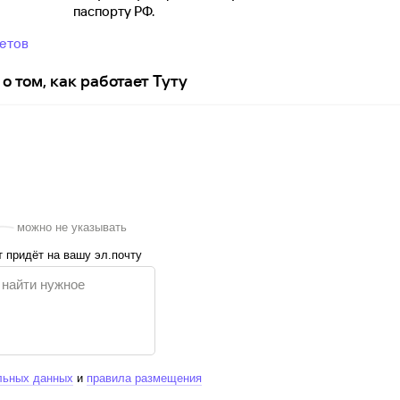
паспорту
РФ.
ветов
о том, как работает Туту
можно не указывать
 придёт на вашу эл.почту
льных данных
и
правила размещения