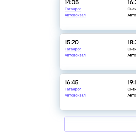
14:05
16
Таганрог
Сне
Автовокзал
Авт
15:20
18
Таганрог
Сне
Автовокзал
Авт
16:45
19:
Таганрог
Сне
Автовокзал
Авт