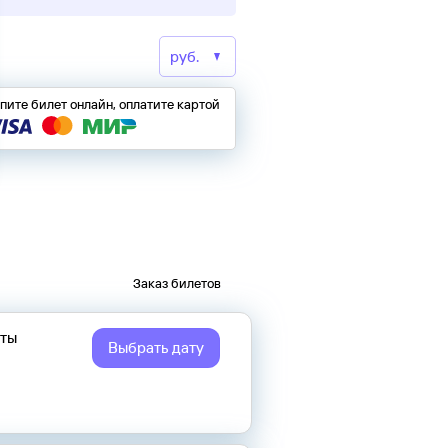
пите билет онлайн, оплатите картой
Заказ билетов
еты
Выбрать дату