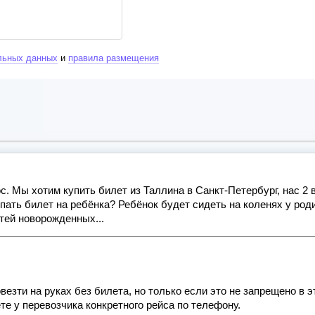
льных данных
и
правила размещения
с. Мы хотим купить билет из Таллина в Санкт-Петербург, нас 2 
пать билет на ребёнка? Ребёнок будет сидеть на коленях у роди
ей новорожденных...
езти на руках без билета, но только если это не запрещено в 
те у перевозчика конкретного рейса по телефону.