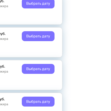
уб.
Выбрать дату
ажира
руб.
Выбрать дату
ажира
уб.
Выбрать дату
ажира
уб.
Выбрать дату
ажира