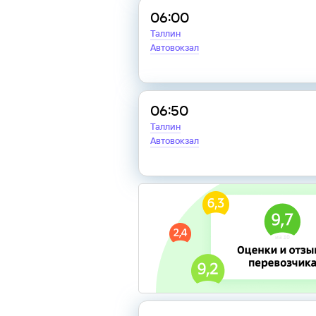
06:00
Таллин
Автовокзал
06:50
Таллин
Автовокзал