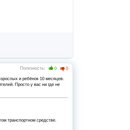
Полезность:
0
0
взрослых и ребёнок 10 месяцев.
телей. Просто у вас ни где не
этом транспортном средстве.