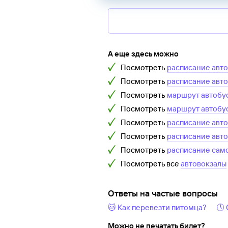
А еще здесь можно
Посмотреть
расписание авт
Посмотреть
расписание авт
Посмотреть
маршрут автобу
Посмотреть
маршрут автобу
Посмотреть
расписание авт
Посмотреть
расписание авт
Посмотреть
расписание сам
Посмотреть все
автовокзалы
Ответы на частые вопросы
🐱 Как перевезти питомца?
🕔
Можно не печатать билет?