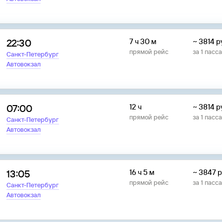
22:30
7 ч 30 м
~
3814
р
прямой рейс
за
1
пасс
Санкт-Петербург
Автовокзал
07:00
12 ч
~
3814
р
прямой рейс
за
1
пасс
Санкт-Петербург
Автовокзал
13:05
16 ч 5 м
~
3847
р
прямой рейс
за
1
пасс
Санкт-Петербург
Автовокзал