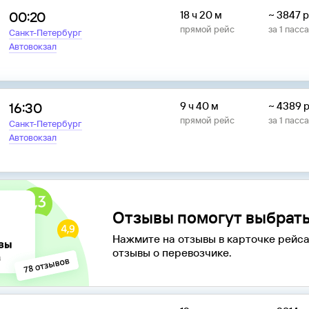
00:20
18 ч 20 м
~
3847
р
прямой рейс
за
1
пасс
Санкт-Петербург
Автовокзал
16:30
9 ч 40 м
~
4389
р
прямой рейс
за
1
пасс
Санкт-Петербург
Автовокзал
Отзывы помогут выбрать
Нажмите на отзывы в карточке рейса
отзывы о перевозчике.