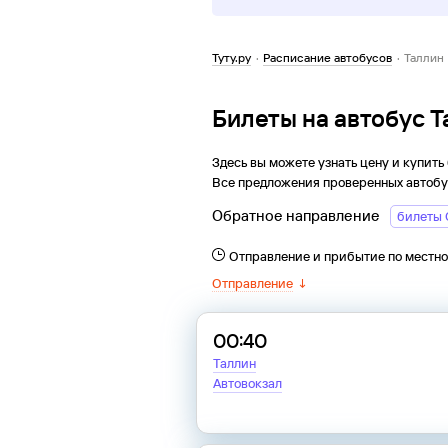
Туту.ру
·
Расписание автобусов
·
Таллин
Билеты на автобус 
Здесь вы можете узнать цену и купить
Все предложения проверенных автобу
Обратное направление
билеты 
Отправление и прибытие по местн
Отправление
↓
00:40
Таллин
Автовокзал