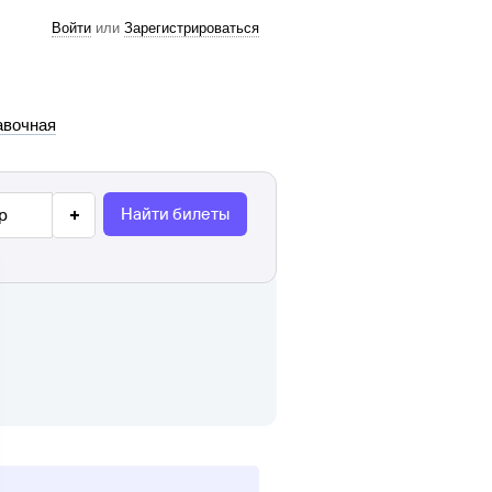
Войти
или
Зарегистрироваться
авочная
Найти билеты
р