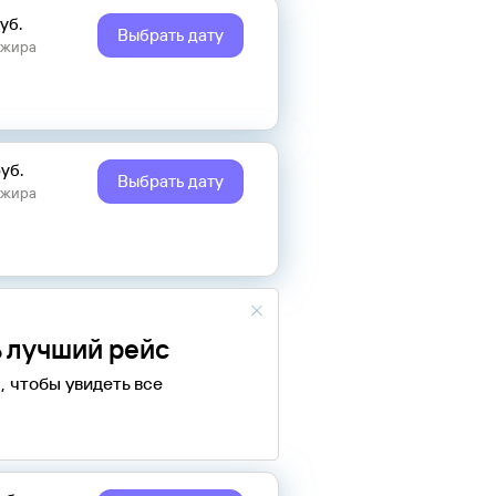
уб.
Выбрать дату
ажира
уб.
Выбрать дату
ажира
 лучший рейс
, чтобы увидеть все