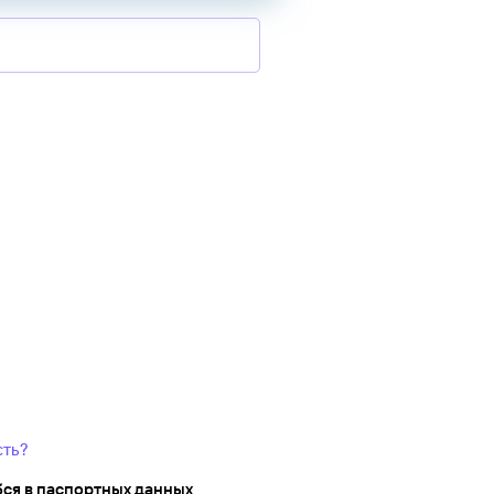
сть?
ся в паспортных данных