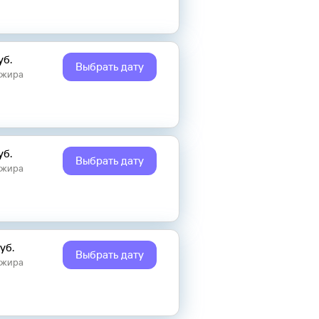
уб.
Выбрать дату
ажира
уб.
Выбрать дату
ажира
уб.
Выбрать дату
ажира