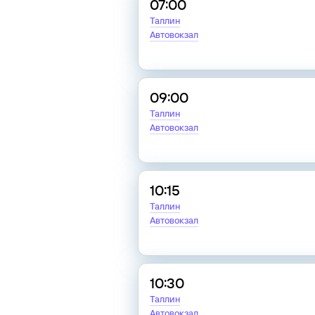
07:00
Таллин
Автовокзал
09:00
Таллин
Автовокзал
10:15
Таллин
Автовокзал
10:30
Таллин
Автовокзал