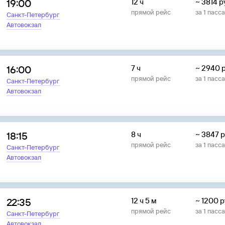
19:00
12 ч
~
3814
р
прямой рейс
за
1
пасс
Санкт-Петербург
Автовокзал
16:00
7 ч
~
2940
прямой рейс
за
1
пасс
Санкт-Петербург
Автовокзал
18:15
8 ч
~
3847
р
прямой рейс
за
1
пасс
Санкт-Петербург
Автовокзал
22:35
12 ч 5 м
~
1200
р
прямой рейс
за
1
пасс
Санкт-Петербург
Автовокзал