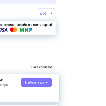
пите билет онлайн, оплатите картой
Заказ билетов
уб.
Выбрать дату
ажира