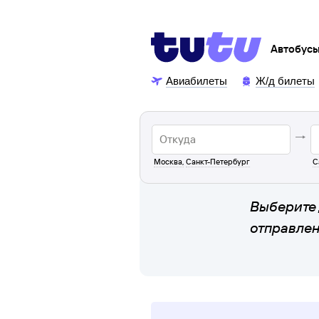
Автобус
Авиабилеты
Ж/д билеты
Москва
,
Санкт-Петербург
С
Выберите 
отправле