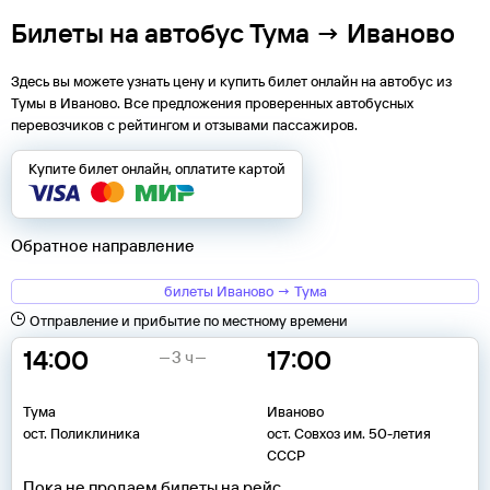
Билеты на автобус Тума → Иваново
Здесь вы можете узнать цену и купить билет онлайн на автобус из
Тумы
в
Иваново
. Все предложения проверенных автобусных
перевозчиков с рейтингом и отзывами пассажиров.
Купите билет онлайн, оплатите картой
Обратное направление
билеты Иваново → Тума
Отправление и прибытие по местному времени
14:00
17:00
3 ч
Тума
Иваново
ост. Поликлиника
ост. Совхоз им. 50-летия
СССР
Пока не продаем билеты на рейс