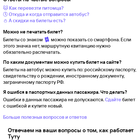
🐱 Как перевезти питомца?
🕔 Откуда и когда отправится автобус?
👛 А скидки на билеты есть?
Можно не печатать билет?
Билеты со знаком
можно показать со смартфона. Если
этого значка нет, маршрутную квитанцию нужно
обязательно распечатать.
По каким документам можно купить билет на сайте?
Билеты на автобус можно купить по: российскому паспорту,
свидетельству о
рождении, иностранному документу,
заграничному паспорту
РФ.
Я ошибся в паспортных данных пассажира. Что делать?
Ошибки в данных пассажира не допускаются.
Сдайте
билет
с ошибкой и купите новый.
Больше полезных вопросов и ответов
Отвечаем на ваши вопросы о том, как работает
Туту