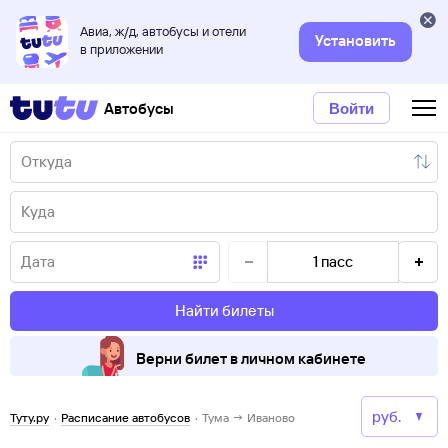
Авиа, ж/д, автобусы и отели
Установить
в приложении
Автобусы
Войти
1
пасс
Найти билеты
Верни билет в личном кабинете
Туту.ру
·
Расписание автобусов
·
Тума → Иваново