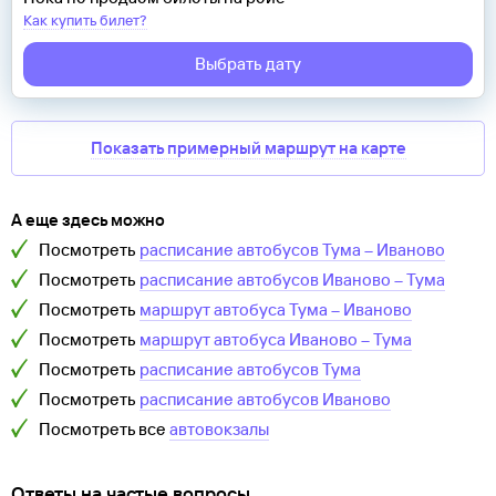
Как купить билет?
Выбрать дату
Показать примерный маршрут на карте
А еще здесь можно
Посмотреть
расписание автобусов
Тума
–
Иваново
Посмотреть
расписание автобусов
Иваново
–
Тума
Посмотреть
маршрут автобуса
Тума
–
Иваново
Посмотреть
маршрут автобуса
Иваново
–
Тума
Посмотреть
расписание автобусов
Тума
Посмотреть
расписание автобусов
Иваново
Посмотреть все
автовокзалы
Ответы на частые вопросы