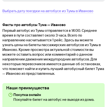
Выбрать дату поездки на автобусе
из
Тумы
в
Иваново
Факты про автобусы Тума — Иваново
Первый автобус из Тумы отправляется в 14:00. Среднее
время в пути составляет около 3 часа. Всего по
направлению насчитывается 1 рейс. Здесь вы можете
узнать цены на билеты пассажирских автобусов из Тумы в
Иваново. Кроме просмотра актуальной стоимости вы
можете оставить вопрос или комментарий о данном
направлении движения междугородних автобусов. Для
некоторых перевозчиков имеются данные об остановках,
что поможет найти и купить лучший автобусный билет Тума
— Иваново из представленных.
Наши преимущества
Покупка онлайн
Покупайте билет на автобус не выходя из дома.