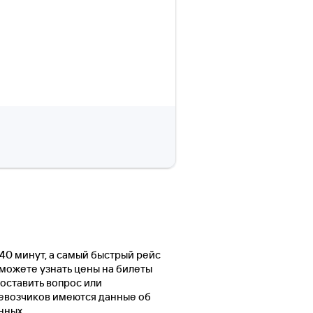
 40 минут, а самый быстрый рейс
ы можете узнать цены на билеты
оставить вопрос или
евозчиков имеются данные об
нных.