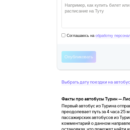
Соглашаюсь на
обработку персона
Выбрать дату поездки на автобу
Факты про автобусы Турин — Ли
Первый автобус из Турина отправ
преодолевает путь за 4 часа 25 
пассажирских автобусов из Тури
комментарий о данном направле
остановках, что поможет найти 