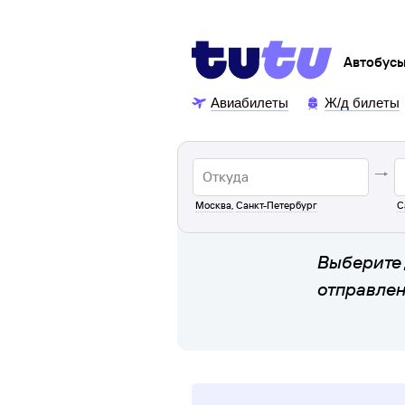
Автобус
Авиабилеты
Ж/д билеты
Москва
,
Санкт-Петербург
С
Выберите 
отправле