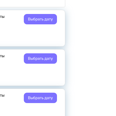
еты
Выбрать дату
еты
Выбрать дату
еты
Выбрать дату