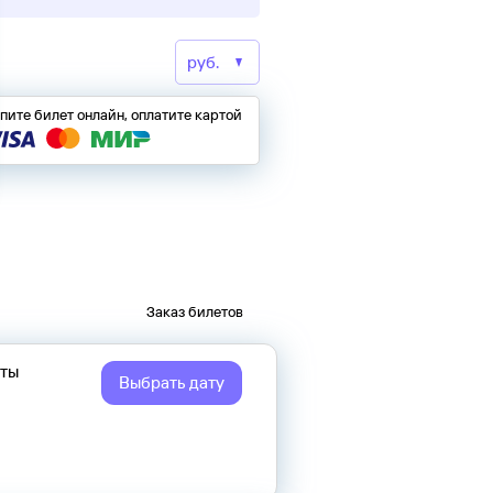
пите билет онлайн, оплатите картой
Заказ билетов
еты
Выбрать дату