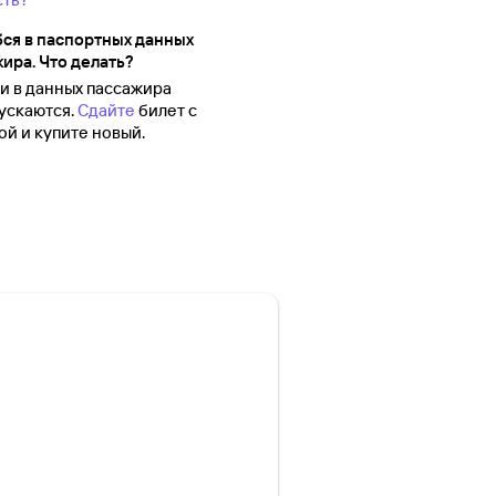
ся в паспортных данных
ира. Что делать?
 в данных пассажира
ускаются.
Сдайте
билет с
й и купите новый.