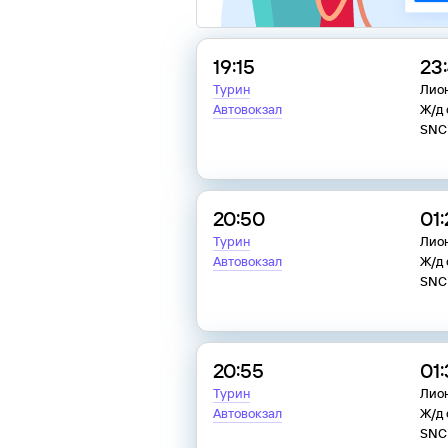
19:15
23
Турин
Лио
Автовокзал
Ж/д 
SNC
20:50
01
Турин
Лио
Автовокзал
Ж/д 
SNC
20:55
01
Турин
Лио
Автовокзал
Ж/д 
SNC