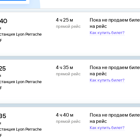
:40
4 ч 25 м
Пока не продаем бил
на рейс
прямой рейс
н
Как купить билет?
станция Lyon Perrache
F
:25
4 ч 35 м
Пока не продаем бил
на рейс
прямой рейс
н
Как купить билет?
станция Lyon Perrache
F
:35
4 ч 40 м
Пока не продаем бил
на рейс
прямой рейс
н
Как купить билет?
станция Lyon Perrache
F