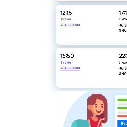
12:15
17:
Турин
Лио
Автовокзал
Ж/д 
SNC
16:50
22
Турин
Лио
Автовокзал
Ж/д 
SNC