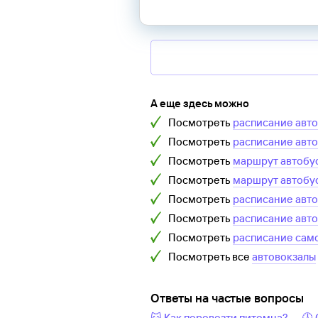
А еще здесь можно
Посмотреть
расписание авт
Посмотреть
расписание авт
Посмотреть
маршрут автобу
Посмотреть
маршрут автобу
Посмотреть
расписание авт
Посмотреть
расписание авт
Посмотреть
расписание сам
Посмотреть все
автовокзалы
Ответы на частые вопросы
🐱 Как перевезти питомца?
🕔