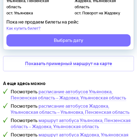
Ульяновка, Пензенская
Жадовка, Ульяновская
область
область
ост. Ульяновка
ост. Поворот на Жадовку
Пока не продаем билеты на рейс
Как купить билет?
Выбрать дату
Показать примерный маршрут на карте
А еще здесь можно
Посмотреть
расписание автобусов
Ульяновка,
Пензенская область
–
Жадовка, Ульяновская область
Посмотреть
расписание автобусов
Жадовка,
Ульяновская область
–
Ульяновка, Пензенская область
Посмотреть
маршрут автобуса
Ульяновка, Пензенская
область
–
Жадовка, Ульяновская область
Посмотреть
маршрут автобуса
Жадовка, Ульяновская