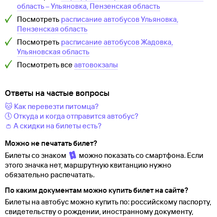
область
–
Ульяновка, Пензенская область
Посмотреть
расписание автобусов
Ульяновка,
Пензенская область
Посмотреть
расписание автобусов
Жадовка,
Ульяновская область
Посмотреть все
автовокзалы
Ответы на частые вопросы
🐱 Как перевезти питомца?
🕔 Откуда и когда отправится автобус?
👛 А скидки на билеты есть?
Можно не печатать билет?
Билеты со знаком
можно показать со смартфона. Если
этого значка нет, маршрутную квитанцию нужно
обязательно распечатать.
По каким документам можно купить билет на сайте?
Билеты на автобус можно купить по: российскому паспорту,
свидетельству о
рождении, иностранному документу,