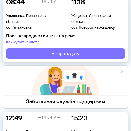
08:44
11:18
1 ч 34 м
Ульяновка, Пензенская
Жадовка, Ульяновская
область
область
ост. Ульяновка
ост. Поворот на Жадовку
Пока не продаем билеты на рейс
Как купить билет?
Выбрать дату
Заботливая служба поддержки
12:49
15:23
1 ч 34 м