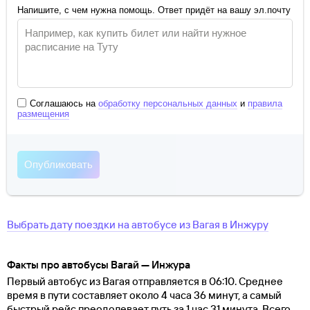
Напишите, с чем нужна помощь. Ответ придёт на вашу эл.почту
Соглашаюсь на
обработку персональных данных
и
правила
размещения
Выбрать дату поездки на автобусе
из
Вагая
в
Инжуру
Факты про автобусы Вагай — Инжура
Первый автобус из Вагая отправляется в 06:10. Среднее
время в пути составляет около 4 часа 36 минут, а самый
быстрый рейс преодолевает путь за 1 час 31 минута. Всего