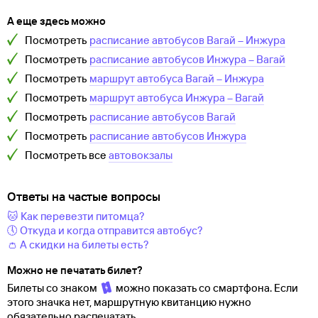
А еще здесь можно
Посмотреть
расписание автобусов
Вагай
–
Инжура
Посмотреть
расписание автобусов
Инжура
–
Вагай
Посмотреть
маршрут автобуса
Вагай
–
Инжура
Посмотреть
маршрут автобуса
Инжура
–
Вагай
Посмотреть
расписание автобусов
Вагай
Посмотреть
расписание автобусов
Инжура
Посмотреть все
автовокзалы
Ответы на частые вопросы
🐱 Как перевезти питомца?
🕔 Откуда и когда отправится автобус?
👛 А скидки на билеты есть?
Можно не печатать билет?
Билеты со знаком
можно показать со смартфона. Если
этого значка нет, маршрутную квитанцию нужно
обязательно распечатать.