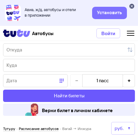
Авиа, ж/д, автобусы и отели
Установить
в приложении
Автобусы
Войти
1
пасс
Найти билеты
Верни билет в личном кабинете
Туту.ру
·
Расписание автобусов
·
Вагай → Инжура