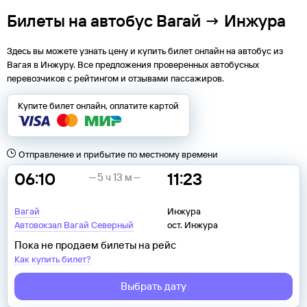
Билеты на автобус Вагай → Инжура
Здесь вы можете узнать цену и купить билет онлайн на автобус из
Вагая
в
Инжуру
. Все предложения проверенных автобусных
перевозчиков с рейтингом и отзывами пассажиров.
Купите билет онлайн, оплатите картой
Отправление и прибытие по местному времени
06:10
11:23
5 ч 13 м
Вагай
Инжура
Автовокзал Вагай Северный
ост. Инжура
Пока не продаем билеты на рейс
Как купить билет?
Выбрать дату