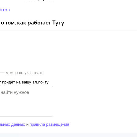
ветов
о том, как работает Туту
можно не указывать
 придёт на вашу эл.почту
льных данных
и
правила размещения