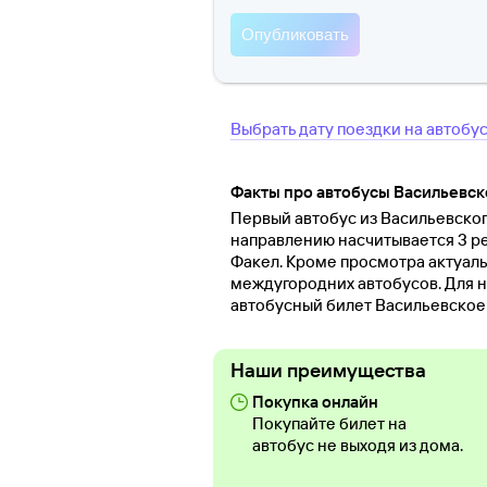
Выбрать дату поездки на автобу
Факты про автобусы Васильевск
Первый автобус из Васильевского
направлению насчитывается 3 ре
Факел. Кроме просмотра актуал
междугородних автобусов. Для н
автобусный билет Васильевское
Наши преимущества
Покупка онлайн
Покупайте билет на
автобус не выходя из дома.