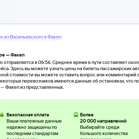
се
из
Васильевского
в
Факел
ое — Факел
 отправляется в 06:56. Среднее время в пути составляет около
йса. Здесь вы можете узнать цены на билеты пассажирских ав
ьной стоимости вы можете оставить вопрос или комментарий
екоторых перевозчиков имеются данные об остановках, что п
 — Факел из представленных.
Безопасная оплата
Более
Ваши платежные данные
20 000 направлений
надежно защищены по
Выбирайте среди
последним стандартам
большого количества