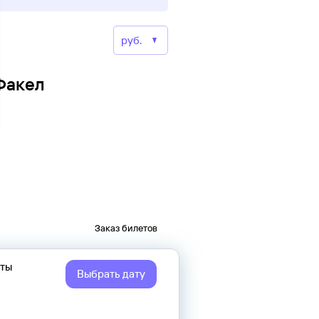
Факел
Заказ билетов
еты
Выбрать дату