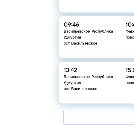
09:46
10
Васильевское, Республика
Фак
Удмуртия
пово
ост. Васильевское
13:42
15
Васильевское, Республика
Фак
Удмуртия
пово
ост. Васильевское