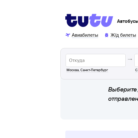
Автобус
Авиабилеты
Ж/д билеты
Москва
,
Санкт-Петербург
С
Выберите 
отправле