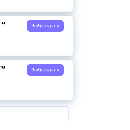
еты
Выбрать дату
еты
Выбрать дату