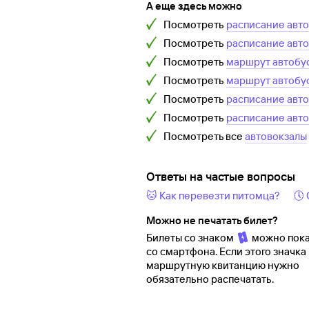
А еще здесь можно
Посмотреть
расписание авт
Посмотреть
расписание авт
Посмотреть
маршрут автобу
Посмотреть
маршрут автобу
Посмотреть
расписание авт
Посмотреть
расписание авт
Посмотреть все
автовокзалы
Ответы на частые вопросы
🐱 Как перевезти питомца?
🕔
Можно не печатать билет?
Билеты со знаком
можно пока
со смартфона. Если этого значка 
маршрутную квитанцию нужно
обязательно распечатать.