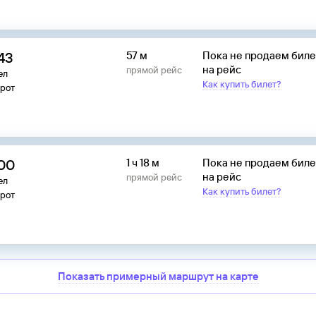
:43
57 м
Пока не продаем бил
на рейс
прямой рейс
ел
Как купить билет?
рот
:00
1 ч 18 м
Пока не продаем бил
на рейс
прямой рейс
ел
Как купить билет?
рот
Показать примерный маршрут на карте