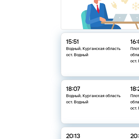
15:51
16
Водный, Курганская область
Плот
ост. Водный
обла
ост.
18:07
18:
Водный, Курганская область
Плот
ост. Водный
обла
ост.
20:13
20