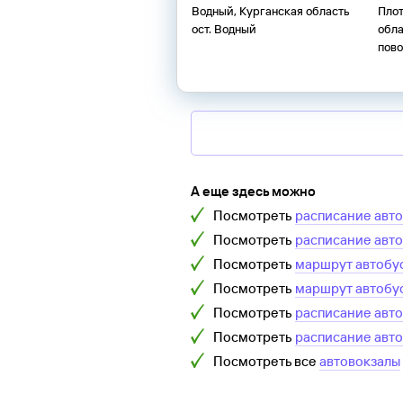
Водный, Курганская область
Плот
ост. Водный
обла
пово
А еще здесь можно
Посмотреть
расписание авт
Посмотреть
расписание авт
Посмотреть
маршрут автобу
Посмотреть
маршрут автобу
Посмотреть
расписание авт
Посмотреть
расписание авт
Посмотреть все
автовокзалы