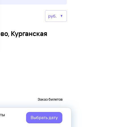
во, Курганская
Заказ билетов
еты
Выбрать дату