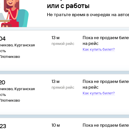
или с работы
Не тратьте время в очередях на авто
:04
13 м
Пока не продаем бил
на рейс
прямой рейс
никово, Курганская
Как купить билет?
сть
 Плотниково
20
13 м
Пока не продаем бил
на рейс
прямой рейс
никово, Курганская
Как купить билет?
сть
 Плотниково
:23
10 м
Пока не продаем бил