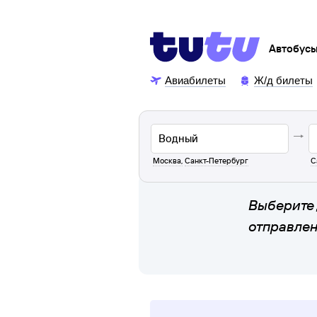
Автобус
Авиабилеты
Ж/д билеты
Москва
,
Санкт-Петербург
С
Выберите 
отправле