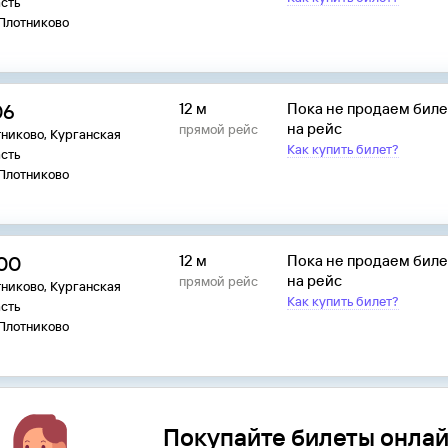
сть
 Плотниково
06
12 м
Пока не продаем бил
на рейс
прямой рейс
никово, Курганская
Как купить билет?
сть
 Плотниково
:00
12 м
Пока не продаем бил
на рейс
прямой рейс
никово, Курганская
Как купить билет?
сть
 Плотниково
Покупайте билеты онлай