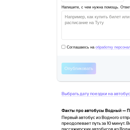
Напишите, с чем нужна помощь. Ответ
Соглашаюсь на
обработку персона
Выбрать дату поездки на автобу
Факты про автобусы Водный — 
Первый автобус из Водного отпра
преодолевает путь за 10 минут. 
пассажирских автобусов из Водн