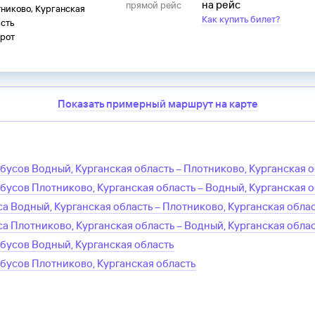
на рейс
прямой рейс
никово, Курганская
Как купить билет?
сть
рот
Показать примерный маршрут на карте
обусов
Водный, Курганская область
–
Плотниково, Курганская 
обусов
Плотниково, Курганская область
–
Водный, Курганская 
са
Водный, Курганская область
–
Плотниково, Курганская обла
са
Плотниково, Курганская область
–
Водный, Курганская обла
обусов
Водный, Курганская область
обусов
Плотниково, Курганская область