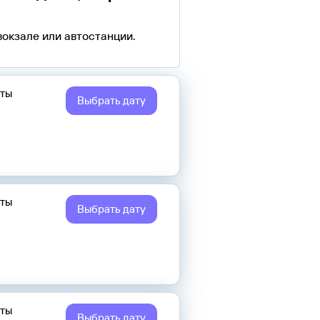
вокзале или автостанции.
еты
Выбрать дату
еты
Выбрать дату
еты
Выбрать дату