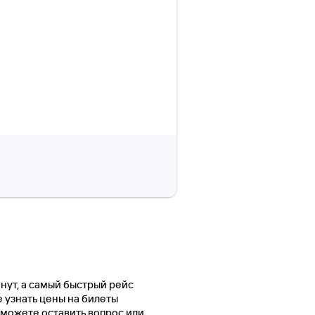
инут, а самый быстрый рейс
е узнать цены на билеты
 можете оставить вопрос или