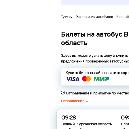
Туту.ру
·
Расписание автобусов
·
Водный,
Билеты на автобус В
область
Здесь вы можете узнать цену и купить
предложения проверенных автобусных
Купите билет онлайн, оплатите кар
Отправление и прибытие по местн
Отправление
↓
09:28
09
Водный, Курганская область
Плот