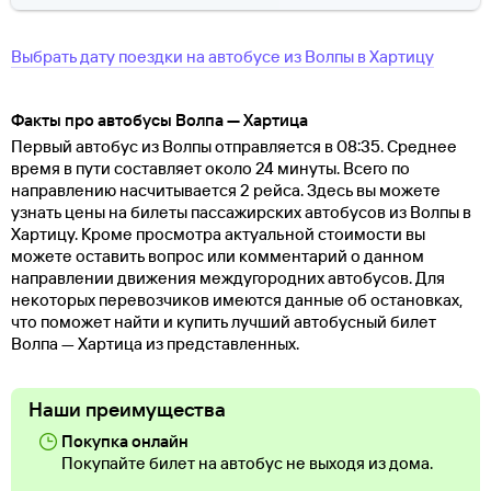
Выбрать дату поездки на автобусе
из
Волпы
в
Хартицу
Факты про автобусы Волпа — Хартица
Первый автобус из Волпы отправляется в 08:35. Среднее
время в пути составляет около 24 минуты. Всего по
направлению насчитывается 2 рейса. Здесь вы можете
узнать цены на билеты пассажирских автобусов из Волпы в
Хартицу. Кроме просмотра актуальной стоимости вы
можете оставить вопрос или комментарий о данном
направлении движения междугородних автобусов. Для
некоторых перевозчиков имеются данные об остановках,
что поможет найти и купить лучший автобусный билет
Волпа — Хартица из представленных.
Наши преимущества
Покупка онлайн
Покупайте билет на автобус не выходя из дома.