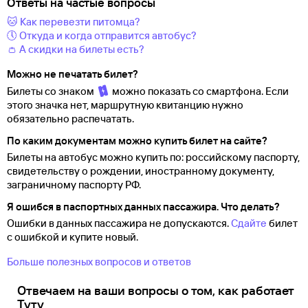
Ответы на частые вопросы
🐱 Как перевезти питомца?
🕔 Откуда и когда отправится автобус?
👛 А скидки на билеты есть?
Можно не печатать билет?
Билеты со знаком
можно показать со смартфона. Если
этого значка нет, маршрутную квитанцию нужно
обязательно распечатать.
По каким документам можно купить билет на сайте?
Билеты на автобус можно купить по: российскому паспорту,
свидетельству о
рождении, иностранному документу,
заграничному паспорту
РФ.
Я ошибся в паспортных данных пассажира. Что делать?
Ошибки в данных пассажира не допускаются.
Сдайте
билет
с ошибкой и купите новый.
Больше полезных вопросов и ответов
Отвечаем на ваши вопросы о том, как работает
Туту