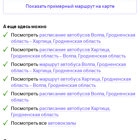
Показать примерный маршрут на карте
А еще здесь можно
Посмотреть
расписание автобусов
Волпа, Гродненская
область
–
Хартица, Гродненская область
Посмотреть
расписание автобусов
Хартица,
Гродненская область
–
Волпа, Гродненская область
Посмотреть
маршрут автобуса
Волпа, Гродненская
область
–
Хартица, Гродненская область
Посмотреть
маршрут автобуса
Хартица, Гродненская
область
–
Волпа, Гродненская область
Посмотреть
расписание автобусов
Волпа, Гродненская
область
Посмотреть
расписание автобусов
Хартица,
Гродненская область
Посмотреть все
автовокзалы